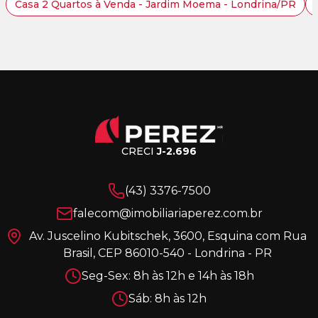
Casa 2 Quartos à Venda - Jardim Moema - Londrina/PR
CRECI
J-2.696
(43) 3376-7500
falecom@imobiliariaperez.com.br
Av. Juscelino Kubitschek, 3600, Esquina com Rua
Brasil, CEP 86010-540 - Londrina - PR
Seg-Sex: 8h às 12h e 14h às 18h
Sáb: 8h às 12h