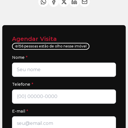
Agendar Visita
156 pessoas estão de olho nesse imóvel
Nome
*
Telefone
*
E-mail
*