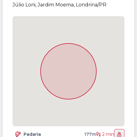
Júlio Loni, Jardim Moema, Londrina/PR
Padaria
177m
2 min