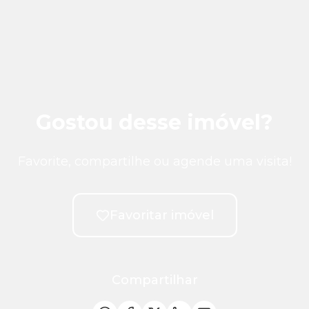
Gostou desse imóvel?
Favorite, compartilhe ou agende uma visita!
Favoritar imóvel
Compartilhar