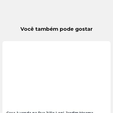
Você também pode gostar
Veja
Mais
+
11
foto
s