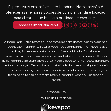
Especialistas em imóveis em Londrina. Nossa missão é
oferecer as melhores opções de compra, venda e locação
para clientes que buscam qualidade e confiança.
Conheça a Imobiliária Perez
A Imobiliária Perez reforça que os móveis e itens decorativos exibidos nas
imagens são meramente ilustrativos e não acompanham o imóvel, salvo
indicação de que se trata de um imóvel mobiliado. Os valores e
características informados podem ser ajustados sem aviso prévio. O valor
de condomínio apresentado é aproximado e pode sofrer variações durante o
período de locação. Devido à alta rotatividade do mercado, alguns imóveis
anunciados podem já não estar disponíveis. Lembramos que solicitações
feitas pelo site não garantem reserva, compra, venda ou locação de
imóveis.
Termos de Uso
Política de Privacidade