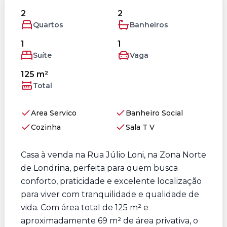
2
2
Quartos
Banheiros
1
1
Suíte
Vaga
125 m²
Total
Area Servico
Banheiro Social
Cozinha
Sala T V
Casa à venda na Rua Júlio Loni, na Zona Norte
de Londrina, perfeita para quem busca
conforto, praticidade e excelente localização
para viver com tranquilidade e qualidade de
vida. Com área total de 125 m² e
aproximadamente 69 m² de área privativa, o