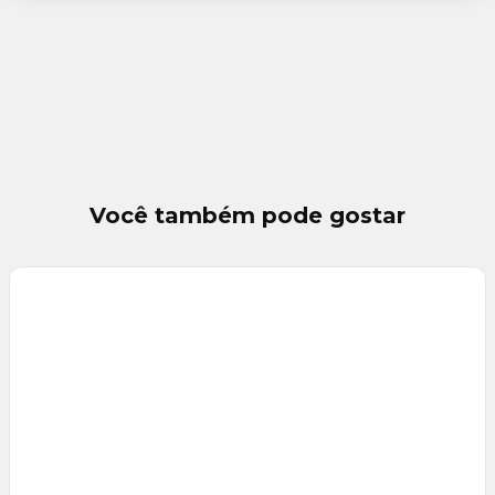
Você também pode gostar
Veja
Mais
+
3
foto
s