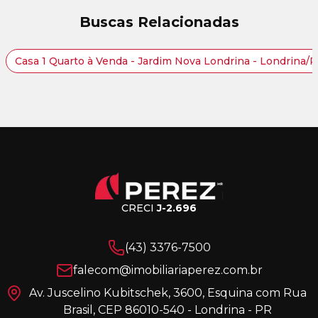
Buscas Relacionadas
Casa 1 Quarto à Venda - Jardim Nova Londrina - Londrina/
CRECI
J-2.696
(43) 3376-7500
falecom@imobiliariaperez.com.br
Av. Juscelino Kubitschek, 3600, Esquina com Rua
Brasil, CEP 86010-540 - Londrina - PR