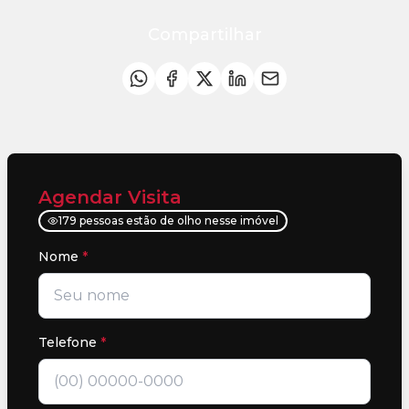
Compartilhar
Agendar Visita
179 pessoas estão de olho nesse imóvel
Nome
*
Telefone
*