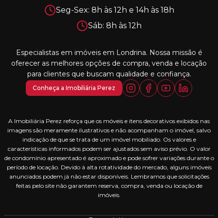
Seg-Sex: 8h às 12h e 14h às 18h
Sáb: 8h às 12h
Especialistas em imóveis em Londrina. Nossa missão é
oferecer as melhores opções de compra, venda e locação
para clientes que buscam qualidade e confiança.
Conheça a Imobiliária Perez
A Imobiliária Perez reforça que os móveis e itens decorativos exibidos nas
imagens são meramente ilustrativos e não acompanham o imóvel, salvo
indicação de que se trata de um imóvel mobiliado. Os valores e
características informados podem ser ajustados sem aviso prévio. O valor
de condomínio apresentado é aproximado e pode sofrer variações durante o
período de locação. Devido à alta rotatividade do mercado, alguns imóveis
anunciados podem já não estar disponíveis. Lembramos que solicitações
feitas pelo site não garantem reserva, compra, venda ou locação de
imóveis.