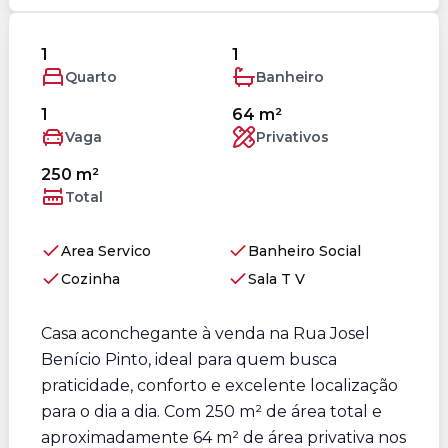
1
1
Quarto
Banheiro
1
64 m²
Vaga
Privativos
250 m²
Total
Area Servico
Banheiro Social
Cozinha
Sala T V
Casa aconchegante à venda na Rua Josel
Benício Pinto, ideal para quem busca
praticidade, conforto e excelente localização
para o dia a dia. Com 250 m² de área total e
aproximadamente 64 m² de área privativa nos