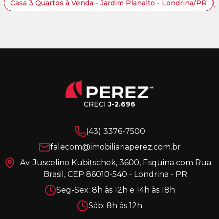
Casa 3 Quartos à Venda - Jardim Planalto - Londrina/PR
CRECI
J-2.696
(43) 3376-7500
falecom@imobiliariaperez.com.br
Av. Juscelino Kubitschek, 3600, Esquina com Rua
Brasil, CEP 86010-540 - Londrina - PR
Seg-Sex: 8h às 12h e 14h às 18h
Sáb: 8h às 12h