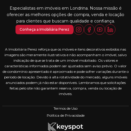
Especialistas em imóveis em Londrina. Nossa missão é
oferecer as melhores opções de compra, venda e locação
para clientes que buscam qualidade e confiança.
Conheça a Imobiliária Perez
A Imobiliária Perez reforça que os móveis e itens decorativos exibidos nas
imagens são meramente ilustrativos e não acompanham o imóvel, salvo
indicação de que se trata de um imóvel mobiliado. Os valores e
características informados podem ser ajustados sem aviso prévio. O valor
de condomínio apresentado é aproximado e pode sofrer variações durante o
período de locação. Devido à alta rotatividade do mercado, alguns imóveis
anunciados podem já não estar disponíveis. Lembramos que solicitações
feitas pelo site não garantem reserva, compra, venda ou locação de
imóveis.
Termos de Uso
Política de Privacidade