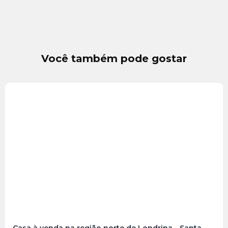
Você também pode gostar
Veja
Mais
+
25
foto
s