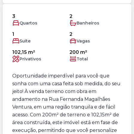
3
2
Quartos
Banheiros
1
2
Suíte
Vagas
102,15 m²
200 m²
Privativos
Total
Oportunidade imperdível para você que
sonha com uma casa feita sob medida, do seu
jeito! À venda terreno com obra em
andamento na Rua Fernanda Magalhães
Ventura, em uma região tranquila e de fácil
acesso. Com 200m² de terreno e 102,15m² de
área construída, este imóvel está em fase de
execução, permitindo que você personalize