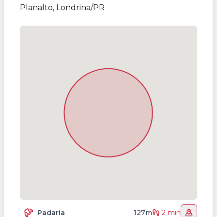
Planalto, Londrina/PR
Padaria
127m
2 min