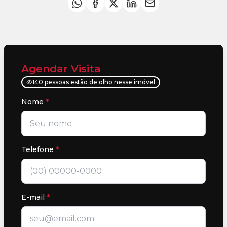
Agendar Visita
140 pessoas estão de olho nesse imóvel
Nome
*
Telefone
*
E-mail
*