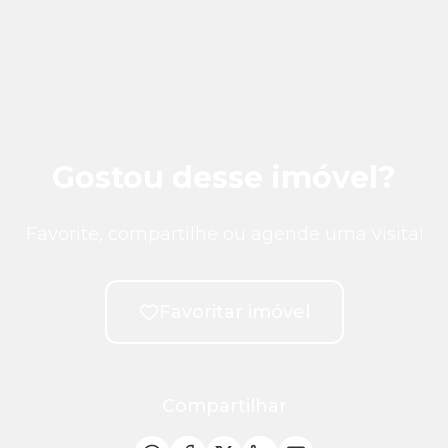
Gostou desse imóvel?
Favorite, compartilhe ou agende uma visita!
Favoritar imóvel
Compartilhar