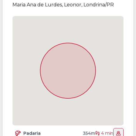
Maria Ana de Lurdes, Leonor, Londrina/PR
Padaria
354m
4 min