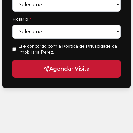
Horário
*
Li e concordo com a
Política de Privacidade
da
Imobiliária Perez
.
Agendar Visita