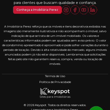
para clientes que buscam qualidade e confiança.
Conheça a Imobiliária Perez
A Imobiliária Perez reforça que os móveis e itens decorativos exibidos nas
imagens são meramente ilustrativos e não acompanham o imóvel, salvo
indicação de que se trata de um imóvel mobiliado. Os valores e
características informados podem ser ajustados sem aviso prévio. O valor
de condomínio apresentado é aproximado e pode sofrer variações durante o
período de locação. Devido à alta rotatividade do mercado, alguns imóveis
anunciados podem já não estar disponíveis. Lembramos que solicitações
feitas pelo site não garantem reserva, compra, venda ou locação de
imóveis.
Termos de Uso
Política de Privacidade
Sites para Imobiliárias
© 2026 Keyspot. Todos os direitos reservados.
Licenciado para Imobiliária Perez.