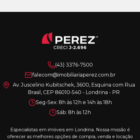
CRECI
J-2.696
(43) 3376-7500
falecom@imobiliariaperez.com.br
Av. Juscelino Kubitschek, 3600, Esquina com Rua
Brasil, CEP 86010-540 - Londrina - PR
Seg-Sex: 8h às 12h e 14h às 18h
Sáb: 8h às 12h
Especialistas em imóveis em Londrina. Nossa missão é
oferecer as melhores opções de compra, venda e locação