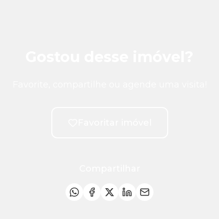
Gostou desse imóvel?
Favorite, compartilhe ou agende uma visita!
Favoritar imóvel
Compartilhar