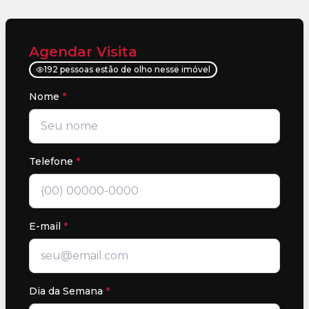
Agendar Visita
192 pessoas estão de olho nesse imóvel
Nome
*
Telefone
*
E-mail
*
Dia da Semana
*