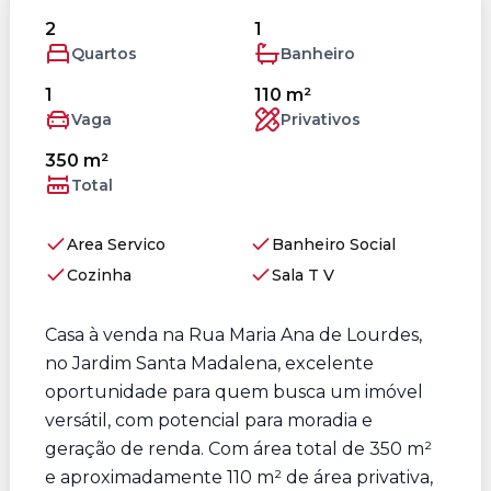
2
1
Quartos
Banheiro
1
110 m²
Vaga
Privativos
350 m²
Total
Area Servico
Banheiro Social
Cozinha
Sala T V
Casa à venda na Rua Maria Ana de Lourdes,
no Jardim Santa Madalena, excelente
oportunidade para quem busca um imóvel
versátil, com potencial para moradia e
geração de renda. Com área total de 350 m²
e aproximadamente 110 m² de área privativa,