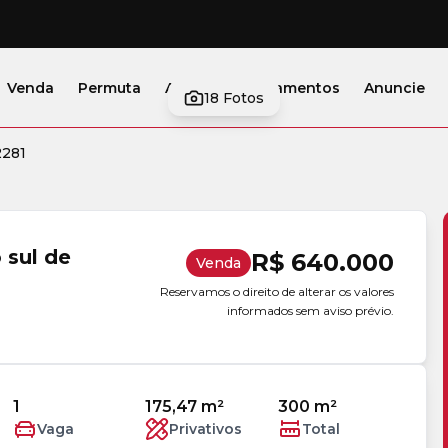
Venda
Permuta
Alugar
Lançamentos
Anuncie
18
Fotos
2281
 sul de
R$ 640.000
Venda
Reservamos o direito de alterar os valores
informados sem aviso prévio.
1
175,47 m²
300 m²
Vaga
Privativos
Total