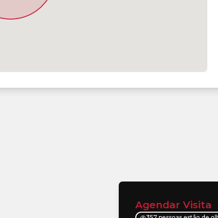
Agendar Visita
357 pessoas estão de ol