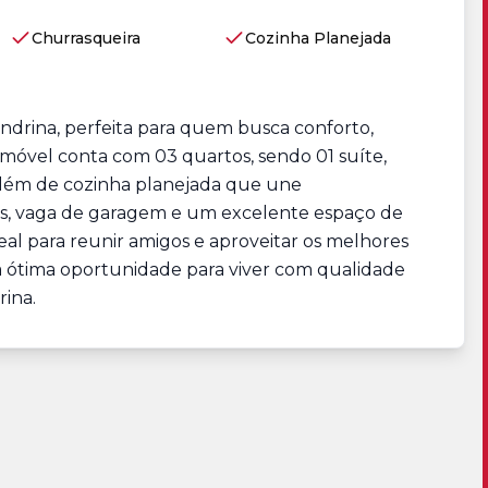
Churrasqueira
Cozinha Planejada
ondrina, perfeita para quem busca conforto,
imóvel conta com 03 quartos, sendo 01 suíte,
além de cozinha planejada que une
os, vaga de garagem e um excelente espaço de
eal para reunir amigos e aproveitar os melhores
ótima oportunidade para viver com qualidade
ina.