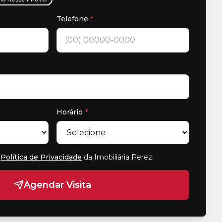
Telefone
*
Horário
*
Política de Privacidade
da Imobiliária Perez
.
Agendar Visita