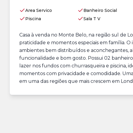
Area Servico
Banheiro Social
Piscina
Sala T V
Casa à venda no Monte Belo, na região sul de L
praticidade e momentos especiais em família. O 
ambientes bem distribuídos e aconchegantes, 
funcionalidade e bom gosto. Possui 02 banheir
lazer nos fundos com churrasqueira e piscina, id
momentos com privacidade e comodidade. Uma 
em uma das regiões que mais crescem em Londr