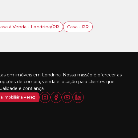
asa à Venda - Londrina/PR
Casa - PR
stas em imóveis em Londrina. Nossa missão é oferecer as
opções de compra, venda e locação para clientes que
alidade e confiança.
a Imobiliária Perez