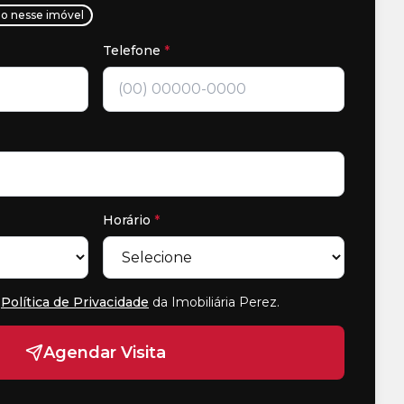
ho nesse imóvel
Telefone
*
Horário
*
Política de Privacidade
da Imobiliária Perez
.
Agendar Visita