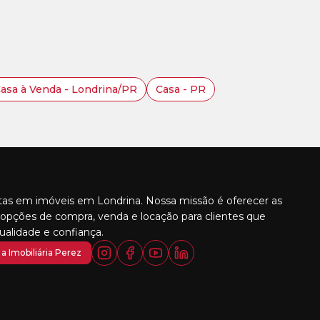
asa à Venda - Londrina/PR
Casa - PR
stas em imóveis em Londrina. Nossa missão é oferecer as
opções de compra, venda e locação para clientes que
alidade e confiança.
a Imobiliária Perez