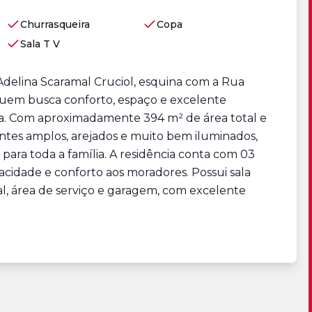
Churrasqueira
Copa
Sala T V
Adelina Scaramal Cruciol, esquina com a Rua
quem busca conforto, espaço e excelente
da. Com aproximadamente 394 m² de área total e
entes amplos, arejados e muito bem iluminados,
para toda a família. A residência conta com 03
vacidade e conforto aos moradores. Possui sala
al, área de serviço e garagem, com excelente