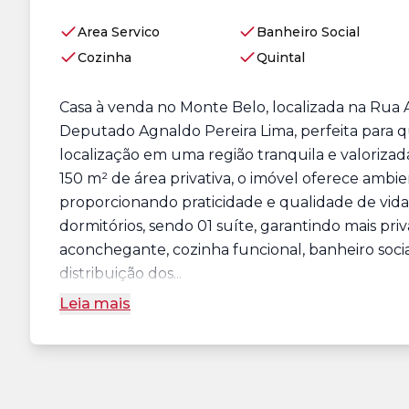
Area Servico
Banheiro Social
Cozinha
Quintal
Casa à venda no Monte Belo, localizada na Rua 
Deputado Agnaldo Pereira Lima, perfeita para 
localização em uma região tranquila e valoriza
150 m² de área privativa, o imóvel oferece ambi
proporcionando praticidade e qualidade de vida 
dormitórios, sendo 01 suíte, garantindo mais pri
aconchegante, cozinha funcional, banheiro soci
distribuição dos...
Leia mais