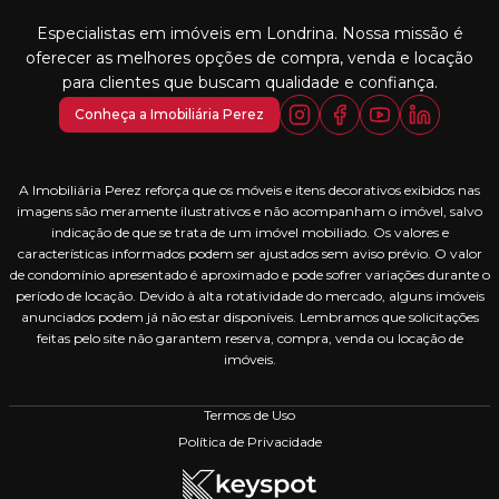
Especialistas em imóveis em Londrina. Nossa missão é
oferecer as melhores opções de compra, venda e locação
para clientes que buscam qualidade e confiança.
Conheça a Imobiliária Perez
A Imobiliária Perez reforça que os móveis e itens decorativos exibidos nas
imagens são meramente ilustrativos e não acompanham o imóvel, salvo
indicação de que se trata de um imóvel mobiliado. Os valores e
características informados podem ser ajustados sem aviso prévio. O valor
de condomínio apresentado é aproximado e pode sofrer variações durante o
período de locação. Devido à alta rotatividade do mercado, alguns imóveis
anunciados podem já não estar disponíveis. Lembramos que solicitações
feitas pelo site não garantem reserva, compra, venda ou locação de
imóveis.
Termos de Uso
Política de Privacidade