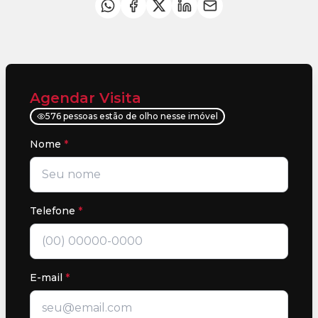
Agendar Visita
576 pessoas estão de olho nesse imóvel
Nome
*
Telefone
*
E-mail
*