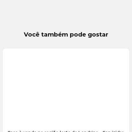
Você também pode gostar
Veja
Mais
+
23
foto
s