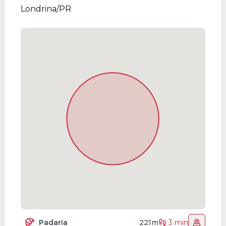
Londrina/PR
Padaria
221m
3 min