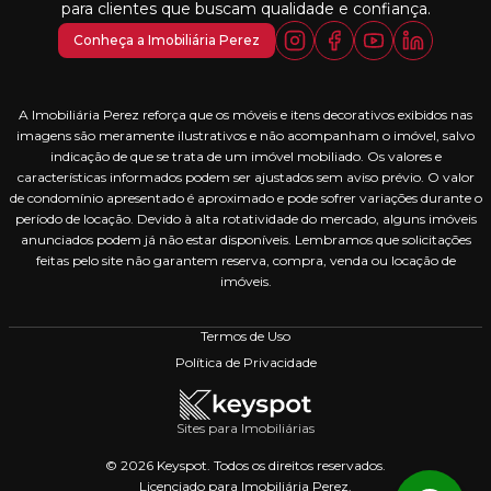
para clientes que buscam qualidade e confiança.
Conheça a Imobiliária Perez
A Imobiliária Perez reforça que os móveis e itens decorativos exibidos nas
imagens são meramente ilustrativos e não acompanham o imóvel, salvo
indicação de que se trata de um imóvel mobiliado. Os valores e
características informados podem ser ajustados sem aviso prévio. O valor
de condomínio apresentado é aproximado e pode sofrer variações durante o
período de locação. Devido à alta rotatividade do mercado, alguns imóveis
anunciados podem já não estar disponíveis. Lembramos que solicitações
feitas pelo site não garantem reserva, compra, venda ou locação de
imóveis.
Termos de Uso
Política de Privacidade
Sites para Imobiliárias
© 2026 Keyspot. Todos os direitos reservados.
Licenciado para Imobiliária Perez.