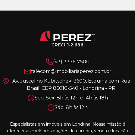
CRECI
J-2.696
(43) 3376-7500
falecom@imobiliariaperez.com.br
Av. Juscelino Kubitschek, 3600, Esquina com Rua
Brasil, CEP 86010-540 - Londrina - PR
Seg-Sex: 8h às 12h e 14h às 18h
Sáb: 8h às 12h
Especialistas em imóveis em Londrina. Nossa missão é
oferecer as melhores opções de compra, venda e locação