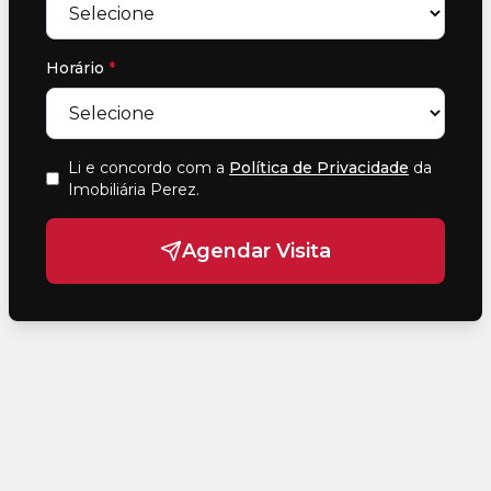
Horário
*
Li e concordo com a
Política de Privacidade
da
Imobiliária Perez
.
Agendar Visita