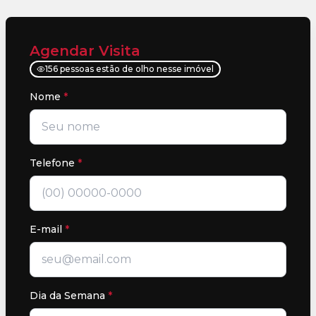
Agendar Visita
156 pessoas estão de olho nesse imóvel
Nome
*
Telefone
*
E-mail
*
Dia da Semana
*