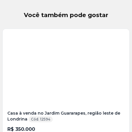
Você também pode gostar
Veja
Mais
+
5
foto
s
Casa à venda no Jardim Guararapes, região leste de
Londrina
Cód. 12594
R$ 350.000