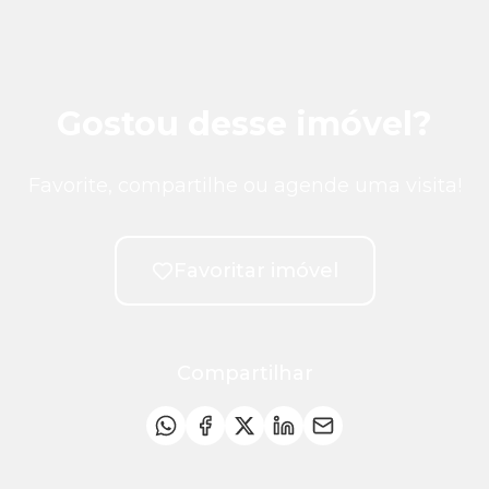
Gostou desse imóvel?
Favorite, compartilhe ou agende uma visita!
Favoritar imóvel
Compartilhar