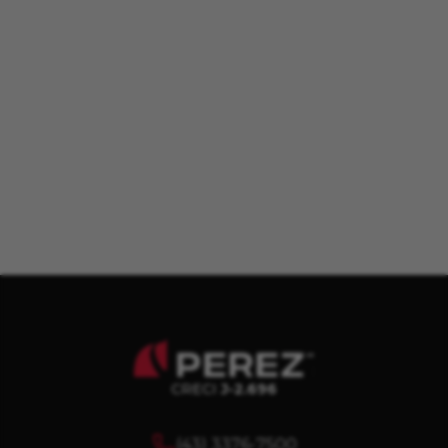
CRECI
J-2.696
(43) 3376-7500