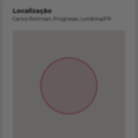
Localização
Carlos Rottman, Progresso, Londrina/PR