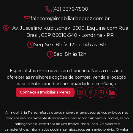
(43) 3376-7500
falecom@imobiliariaperez.com.br
Av. Juscelino Kubitschek, 3600, Esquina com Rua
Brasil, CEP 86010-540 - Londrina - PR
Seg-Sex: 8h às 12h e 14h às 18h
Sáb: 8h às 12h
Especialistas em imóveis em Londrina. Nossa missão é
oferecer as melhores opções de compra, venda e locação
para clientes que buscam qualidade e confiança.
Conheça a Imobiliária Perez
A Imobiliária Perez reforça que os móveis e itens decorativos exibidos nas
imagens são meramente ilustrativos e não acompanham o imóvel, salvo
indicação de que se trata de um imóvel mobiliado. Os valores e
características informados podem ser ajustados sem aviso prévio. O valor