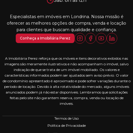
Sáb: 8h às 12h
Especialistas em imóveis em Londrina. Nossa missão é
oferecer as melhores opções de compra, venda e locação
para clientes que buscam qualidade e confiança.
Conheça a Imobiliária Perez
A Imobiliária Perez reforça que os móveis e itens decorativos exibidos nas
imagens são meramente ilustrativos e não acompanham o imóvel, salvo
indicação de que se trata de um imóvel mobiliado. Os valores e
características informados podem ser ajustados sem aviso prévio. O valor
de condomínio apresentado é aproximado e pode sofrer variações durante o
período de locação. Devido à alta rotatividade do mercado, alguns imóveis
anunciados podem já não estar disponíveis. Lembramos que solicitações
feitas pelo site não garantem reserva, compra, venda ou locação de
imóveis.
Termos de Uso
Política de Privacidade