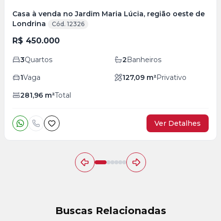
Casa à venda no Jardim Maria Lúcia, região oeste de
Londrina
Cód. 12326
R$ 450.000
3
Quartos
2
Banheiros
1
Vaga
127,09
m²
Privativo
281,96
m²
Total
Ver Detalhes
Buscas Relacionadas