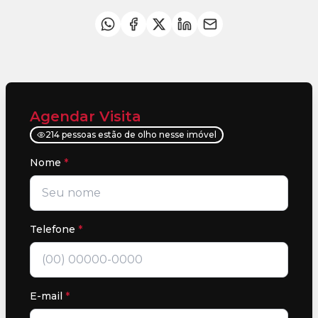
Agendar Visita
214 pessoas estão de olho nesse imóvel
Nome
*
Telefone
*
E-mail
*