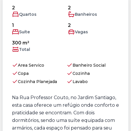
2
2
Quartos
Banheiros
1
2
Suíte
Vagas
300 m²
Total
Area Servico
Banheiro Social
Copa
Cozinha
Cozinha Planejada
Lavabo
Na Rua Professor Couto, no Jardim Santiago,
esta casa oferece um refúgio onde conforto e
praticidade se encontram. Com dois
dormitórios, sendo uma suíte equipada com
armários, cada espaço foi pensado para seu