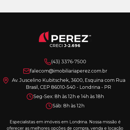
CRECI
J-2.696
(43) 3376-7500
falecom@imobiliariaperez.com.br
Av. Juscelino Kubitschek, 3600, Esquina com Rua
Brasil, CEP 86010-540 - Londrina - PR
Seg-Sex: 8h às 12h e 14h às 18h
Sáb: 8h às 12h
Especialistas em imóveis em Londrina. Nossa missão é
oferecer as melhores opções de compra, venda e locação