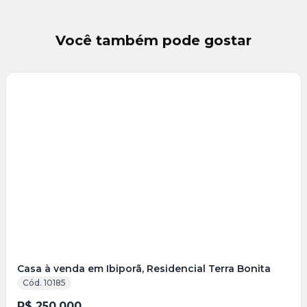
Você também pode gostar
Veja
Mais
+
15
foto
s
Casa à venda em Ibiporã, Residencial Terra Bonita
Cód. 10185
R$ 250.000