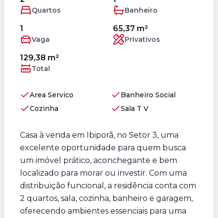
Quartos
Banheiro
1
65,37 m²
Vaga
Privativos
129,38 m²
Total
Area Servico
Banheiro Social
Cozinha
Sala T V
Casa à venda em Ibiporã, no Setor 3, uma
excelente oportunidade para quem busca
um imóvel prático, aconchegante e bem
localizado para morar ou investir. Com uma
distribuição funcional, a residência conta com
2 quartos, sala, cozinha, banheiro e garagem,
oferecendo ambientes essenciais para uma