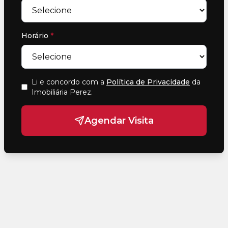
Horário
*
Li e concordo com a
Política de Privacidade
da
Imobiliária Perez
.
Agendar Visita