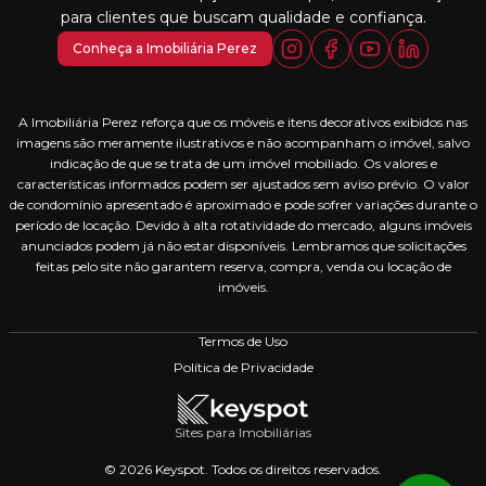
para clientes que buscam qualidade e confiança.
Conheça a Imobiliária Perez
A Imobiliária Perez reforça que os móveis e itens decorativos exibidos nas
imagens são meramente ilustrativos e não acompanham o imóvel, salvo
indicação de que se trata de um imóvel mobiliado. Os valores e
características informados podem ser ajustados sem aviso prévio. O valor
de condomínio apresentado é aproximado e pode sofrer variações durante o
período de locação. Devido à alta rotatividade do mercado, alguns imóveis
anunciados podem já não estar disponíveis. Lembramos que solicitações
feitas pelo site não garantem reserva, compra, venda ou locação de
imóveis.
Termos de Uso
Política de Privacidade
Sites para Imobiliárias
© 2026 Keyspot. Todos os direitos reservados.