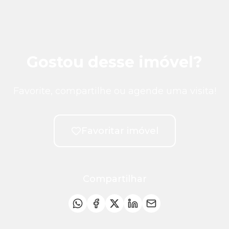
Gostou desse imóvel?
Favorite, compartilhe ou agende uma visita!
Favoritar imóvel
Compartilhar