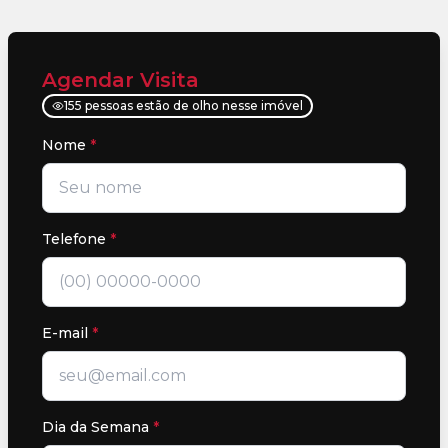
Agendar Visita
155 pessoas estão de olho nesse imóvel
Nome
*
Telefone
*
E-mail
*
Dia da Semana
*