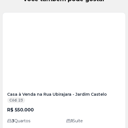
Veja
Mais
+
28
foto
s
Casa à Venda na Rua Ubirajara - Jardim Castelo
Cód. 23
R$ 550.000
3
Quartos
1
Suíte