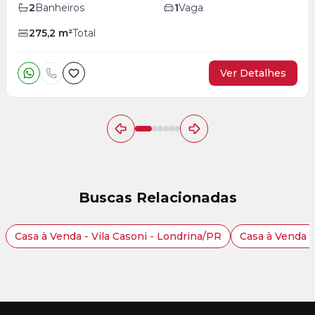
2
Banheiros
1
Vaga
275,2
m²
Total
Ver Detalhes
Buscas Relacionadas
Casa à Venda - Vila Casoni - Londrina/PR
Casa à Venda 