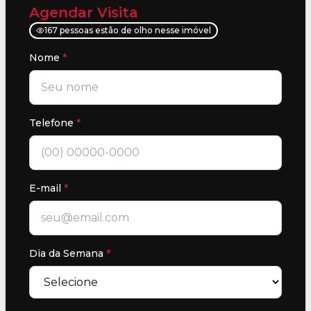
Agendar Visita
167 pessoas estão de olho nesse imóvel
Nome
*
Telefone
*
E-mail
*
Dia da Semana
*