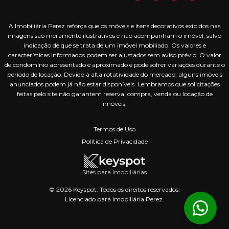
A Imobiliária Perez reforça que os móveis e itens decorativos exibidos nas
imagens são meramente ilustrativos e não acompanham o imóvel, salvo
indicação de que se trata de um imóvel mobiliado. Os valores e
características informados podem ser ajustados sem aviso prévio. O valor
de condomínio apresentado é aproximado e pode sofrer variações durante o
período de locação. Devido à alta rotatividade do mercado, alguns imóveis
anunciados podem já não estar disponíveis. Lembramos que solicitações
feitas pelo site não garantem reserva, compra, venda ou locação de
imóveis.
Termos de Uso
Política de Privacidade
Sites para Imobiliárias
© 2026 Keyspot. Todos os direitos reservados.
Licenciado para Imobiliária Perez.