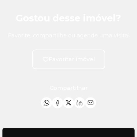
Gostou desse imóvel?
Favorite, compartilhe ou agende uma visita!
Favoritar imóvel
Compartilhar