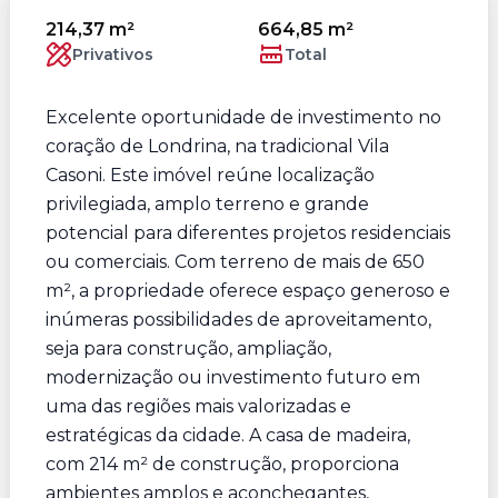
214,37 m²
664,85 m²
Privativos
Total
Excelente oportunidade de investimento no
coração de Londrina, na tradicional Vila
Casoni. Este imóvel reúne localização
privilegiada, amplo terreno e grande
potencial para diferentes projetos residenciais
ou comerciais. Com terreno de mais de 650
m², a propriedade oferece espaço generoso e
inúmeras possibilidades de aproveitamento,
seja para construção, ampliação,
modernização ou investimento futuro em
uma das regiões mais valorizadas e
estratégicas da cidade. A casa de madeira,
com 214 m² de construção, proporciona
ambientes amplos e aconchegantes,