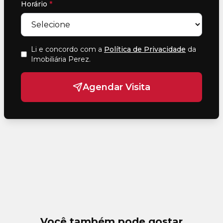
Horário
*
Li e concordo com a
Política de Privacidade
da
Imobiliária Perez
.
Agendar Visita
Você também pode gostar