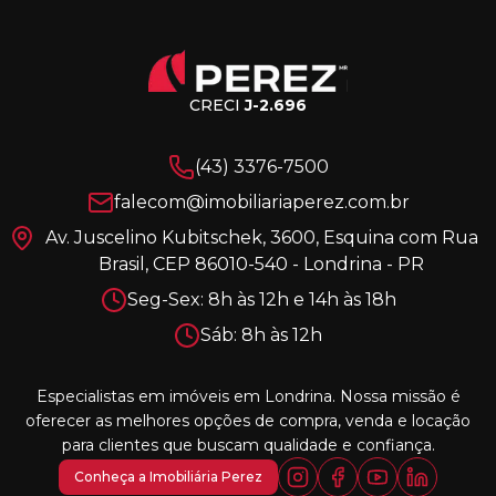
CRECI
J-2.696
(43) 3376-7500
falecom@imobiliariaperez.com.br
Av. Juscelino Kubitschek, 3600, Esquina com Rua
Brasil, CEP 86010-540 - Londrina - PR
Seg-Sex: 8h às 12h e 14h às 18h
Sáb: 8h às 12h
Especialistas em imóveis em Londrina. Nossa missão é
oferecer as melhores opções de compra, venda e locação
para clientes que buscam qualidade e confiança.
Conheça a Imobiliária Perez