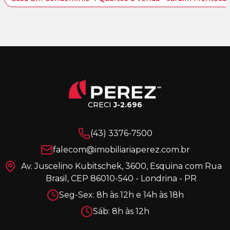
CRECI
J-2.696
(43) 3376-7500
falecom@imobiliariaperez.com.br
Av. Juscelino Kubitschek, 3600, Esquina com Rua
Brasil, CEP 86010-540 - Londrina - PR
Seg-Sex: 8h às 12h e 14h às 18h
Sáb: 8h às 12h