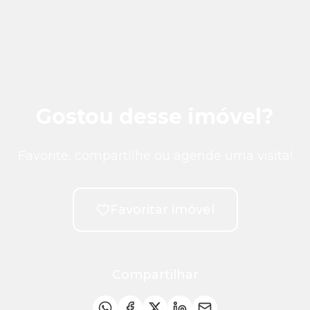
Gostou desse imóvel?
Favorite, compartilhe ou agende uma visita!
Favoritar imóvel
Compartilhar