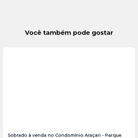
Você também pode gostar
Veja
Mais
+
28
foto
s
Sobrado à venda no Condomínio Araçari - Parque