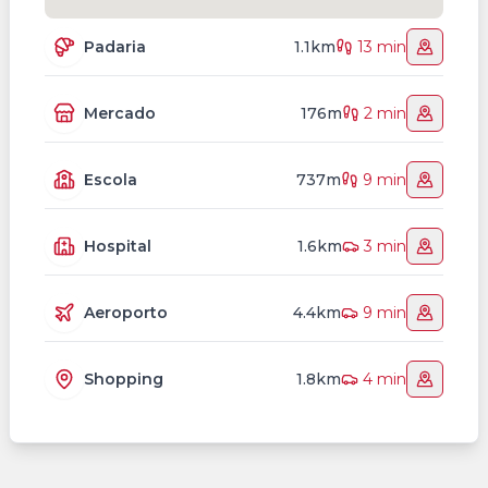
Padaria
1.1km
13 min
Mercado
176m
2 min
Escola
737m
9 min
Hospital
1.6km
3 min
Aeroporto
4.4km
9 min
Shopping
1.8km
4 min