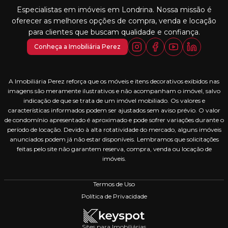
Especialistas em imóveis em Londrina. Nossa missão é
oferecer as melhores opções de compra, venda e locação
para clientes que buscam qualidade e confiança.
Conheça a Imobiliária Perez
A Imobiliária Perez reforça que os móveis e itens decorativos exibidos nas
imagens são meramente ilustrativos e não acompanham o imóvel, salvo
indicação de que se trata de um imóvel mobiliado. Os valores e
características informados podem ser ajustados sem aviso prévio. O valor
de condomínio apresentado é aproximado e pode sofrer variações durante o
período de locação. Devido à alta rotatividade do mercado, alguns imóveis
anunciados podem já não estar disponíveis. Lembramos que solicitações
feitas pelo site não garantem reserva, compra, venda ou locação de
imóveis.
Termos de Uso
Política de Privacidade
Sites para Imobiliárias