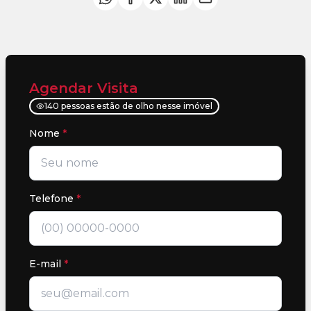
Agendar Visita
140 pessoas estão de olho nesse imóvel
Nome
*
Telefone
*
E-mail
*