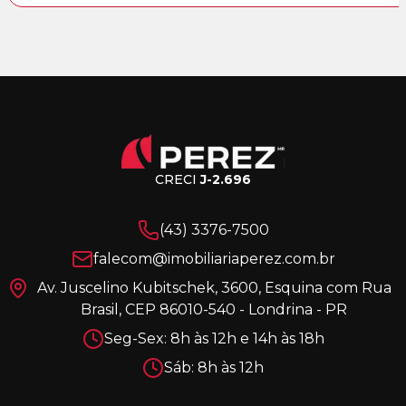
CRECI
J-2.696
(43) 3376-7500
falecom@imobiliariaperez.com.br
Av. Juscelino Kubitschek, 3600, Esquina com Rua
Brasil, CEP 86010-540 - Londrina - PR
Seg-Sex: 8h às 12h e 14h às 18h
Sáb: 8h às 12h