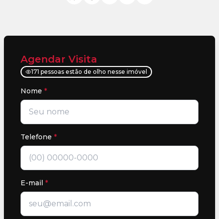
Agendar Visita
171 pessoas estão de olho nesse imóvel
Nome
*
Telefone
*
E-mail
*