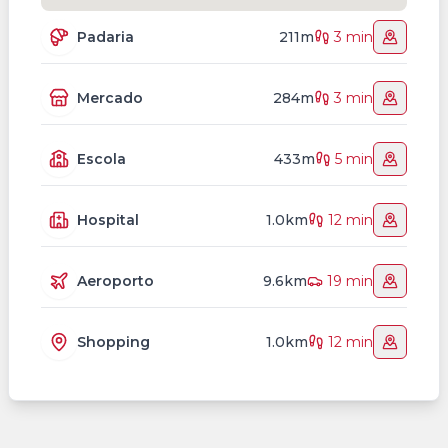
Padaria
211m
3 min
Mercado
284m
3 min
Escola
433m
5 min
Hospital
1.0km
12 min
Aeroporto
9.6km
19 min
Shopping
1.0km
12 min