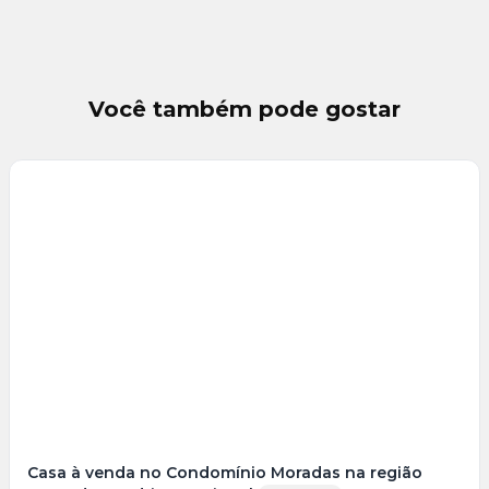
Você também pode gostar
Veja
Mais
+
5
foto
s
Casa à venda no Condomínio Moradas na região