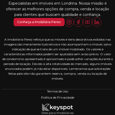
Especialistas em imóveis em Londrina. Nossa missão é
oferecer as melhores opções de compra, venda e locação
para clientes que buscam qualidade e confiança.
Conheça a Imobiliária Perez
A Imobiliária Perez reforça que os móveis e itens decorativos exibidos nas
imagens são meramente ilustrativos e não acompanham o imóvel, salvo
indicação de que se trata de um imóvel mobiliado. Os valores e
características informados podem ser ajustados sem aviso prévio. O valor
de condomínio apresentado é aproximado e pode sofrer variações durante o
período de locação. Devido à alta rotatividade do mercado, alguns imóveis
anunciados podem já não estar disponíveis. Lembramos que solicitações
feitas pelo site não garantem reserva, compra, venda ou locação de
imóveis.
Termos de Uso
Política de Privacidade
Sites para Imobiliárias