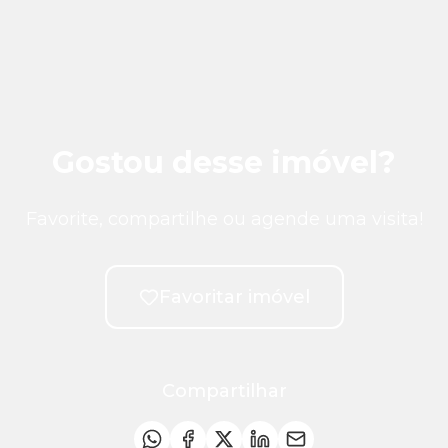
Gostou desse imóvel?
Favorite, compartilhe ou agende uma visita!
Favoritar imóvel
Compartilhar