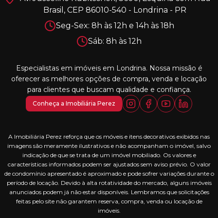
Brasil, CEP 86010-540 - Londrina - PR
Seg-Sex: 8h às 12h e 14h às 18h
Sáb: 8h às 12h
Especialistas em imóveis em Londrina. Nossa missão é
oferecer as melhores opções de compra, venda e locação
para clientes que buscam qualidade e confiança.
Conheça a Imobiliária Perez
A Imobiliária Perez reforça que os móveis e itens decorativos exibidos nas
imagens são meramente ilustrativos e não acompanham o imóvel, salvo
indicação de que se trata de um imóvel mobiliado. Os valores e
características informados podem ser ajustados sem aviso prévio. O valor
de condomínio apresentado é aproximado e pode sofrer variações durante o
período de locação. Devido à alta rotatividade do mercado, alguns imóveis
anunciados podem já não estar disponíveis. Lembramos que solicitações
feitas pelo site não garantem reserva, compra, venda ou locação de
imóveis.