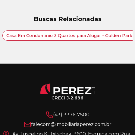
Buscas Relacionadas
Casa Em Condomínio 3 Quartos para Alugar - Golden Park I
CRECI
J-2.696
(43) 3376-7500
falecom@imobiliariaperez.com.br
Av. Juscelino Kubitschek, 3600, Esquina com Rua