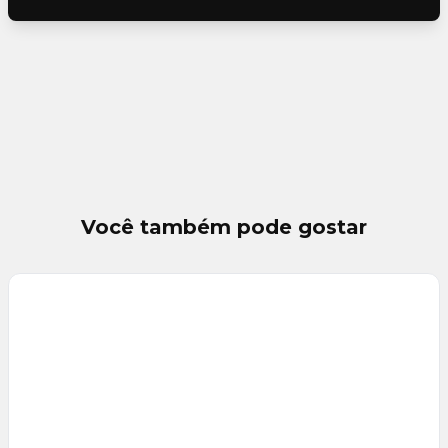
Você também pode gostar
Veja
Mais
+
21
foto
s