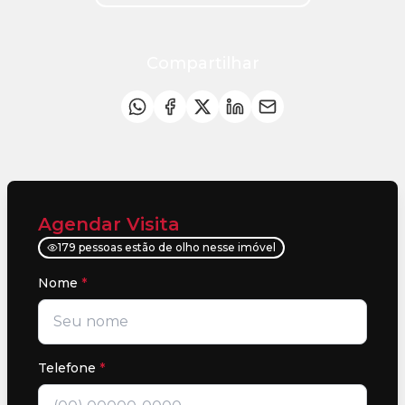
Compartilhar
Agendar Visita
179 pessoas estão de olho nesse imóvel
Nome
*
Telefone
*