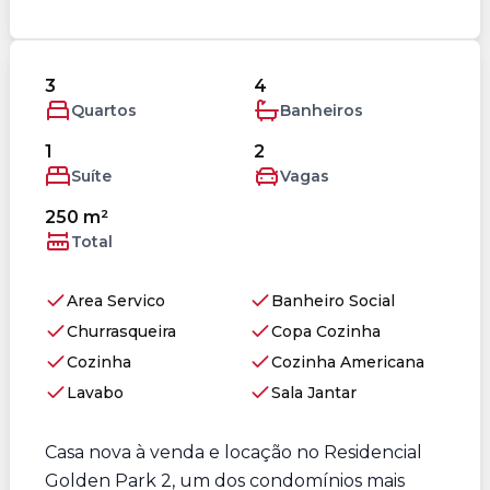
3
4
Quartos
Banheiros
1
2
Suíte
Vagas
250 m²
Total
Area Servico
Banheiro Social
Churrasqueira
Copa Cozinha
Cozinha
Cozinha Americana
Lavabo
Sala Jantar
Casa nova à venda e locação no Residencial
Golden Park 2, um dos condomínios mais