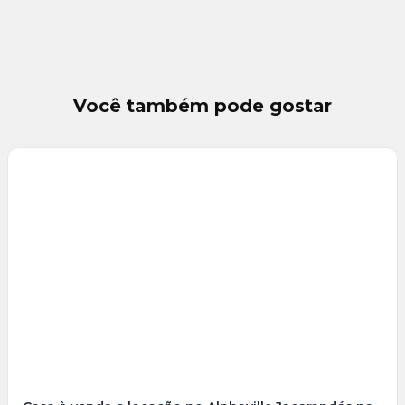
Você também pode gostar
Veja
Mais
+
14
foto
s