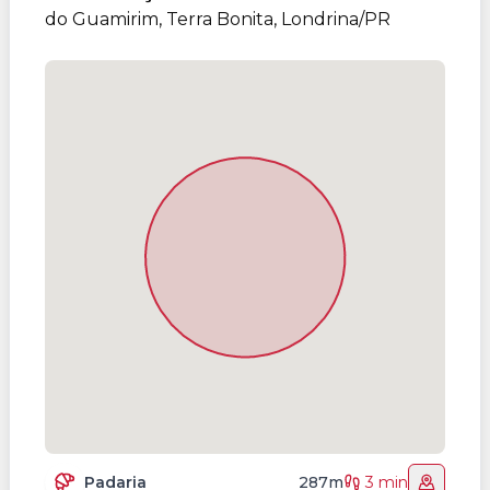
do Guamirim, Terra Bonita, Londrina/PR
Padaria
287m
3 min