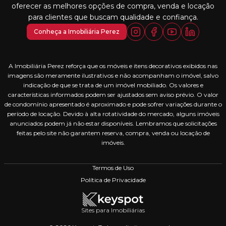
oferecer as melhores opções de compra, venda e locação
para clientes que buscam qualidade e confiança.
Conheça a Imobiliária Perez
A Imobiliária Perez reforça que os móveis e itens decorativos exibidos nas
imagens são meramente ilustrativos e não acompanham o imóvel, salvo
indicação de que se trata de um imóvel mobiliado. Os valores e
características informados podem ser ajustados sem aviso prévio. O valor
de condomínio apresentado é aproximado e pode sofrer variações durante o
período de locação. Devido à alta rotatividade do mercado, alguns imóveis
anunciados podem já não estar disponíveis. Lembramos que solicitações
feitas pelo site não garantem reserva, compra, venda ou locação de
imóveis.
Termos de Uso
Política de Privacidade
Sites para Imobiliárias