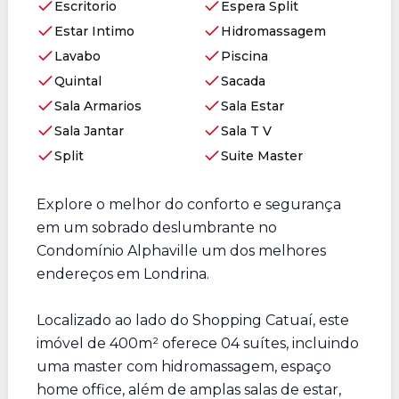
Escritorio
Espera Split
Estar Intimo
Hidromassagem
Lavabo
Piscina
Quintal
Sacada
Sala Armarios
Sala Estar
Sala Jantar
Sala T V
Split
Suite Master
Explore o melhor do conforto e segurança
em um sobrado deslumbrante no
Condomínio Alphaville um dos melhores
endereços em Londrina.
Localizado ao lado do Shopping Catuaí, este
imóvel de 400m² oferece 04 suítes, incluindo
uma master com hidromassagem, espaço
home office, além de amplas salas de estar,