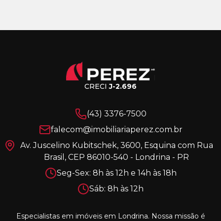
CRECI
J-2.696
(43) 3376-7500
falecom@imobiliariaperez.com.br
Av. Juscelino Kubitschek, 3600, Esquina com Rua
Brasil, CEP 86010-540 - Londrina - PR
Seg-Sex: 8h às 12h e 14h às 18h
Sáb: 8h às 12h
Especialistas em imóveis em Londrina. Nossa missão é