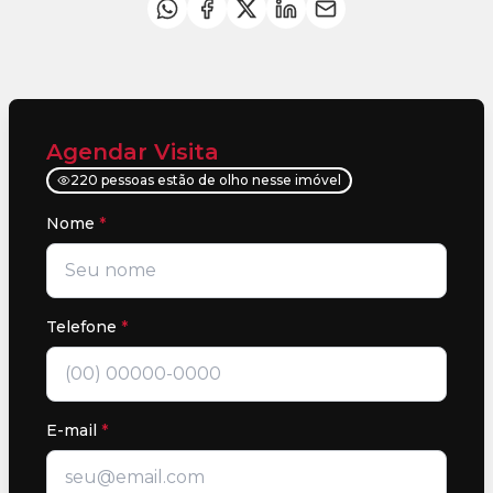
Agendar Visita
220 pessoas estão de olho nesse imóvel
Nome
*
Telefone
*
E-mail
*