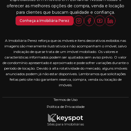
oferecer as melhores opções de compra, venda e locação
para clientes que buscam qualidade e confiança.
Conheça a Imobiliária Perez
A Imobiliária Perez reforça que os móveis e itens decorativos exibidos nas
imagens são meramente ilustrativos e não acompanham o imóvel, salvo
indicação de que se trata de um imóvel mobiliado. Os valores e
características informados podem ser ajustados sem aviso prévio. O valor
de condomínio apresentado é aproximado e pode sofrer variações durante o
período de locação. Devido à alta rotatividade do mercado, alguns imóveis
anunciados podem já não estar disponíveis. Lembramos que solicitações
feitas pelo site não garantem reserva, compra, venda ou locação de
imóveis.
Termos de Uso
Política de Privacidade
Sites para Imobiliárias