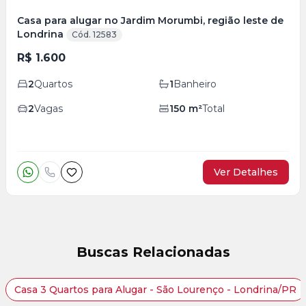
Casa para alugar no Jardim Morumbi, região leste de
Londrina
Cód. 12583
R$ 1.600
2
Quartos
1
Banheiro
2
Vagas
150
m²
Total
Ver Detalhes
Buscas Relacionadas
Casa 3 Quartos para Alugar - São Lourenço - Londrina/PR