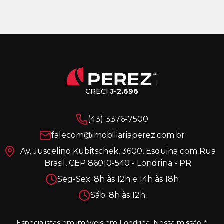
CRECI
J-2.696
(43) 3376-7500
falecom@imobiliariaperez.com.br
Av. Juscelino Kubitschek, 3600, Esquina com Rua
Brasil, CEP 86010-540 - Londrina - PR
Seg-Sex: 8h às 12h e 14h às 18h
Sáb: 8h às 12h
Especialistas em imóveis em Londrina. Nossa missão é