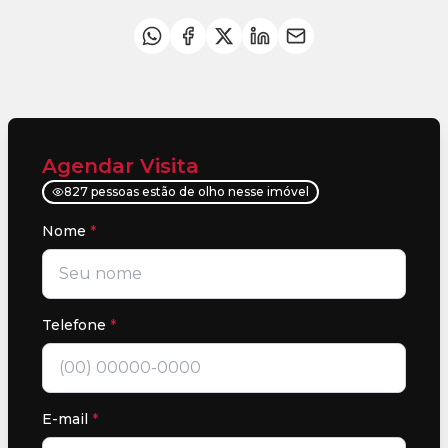
Agendar Visita
827 pessoas estão de olho nesse imóvel
Nome
*
Telefone
*
E-mail
*