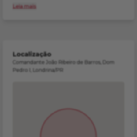
Leia mais
Localização
Comandante João Ribeiro de Barros, Dom
Pedro I, Londrina/PR