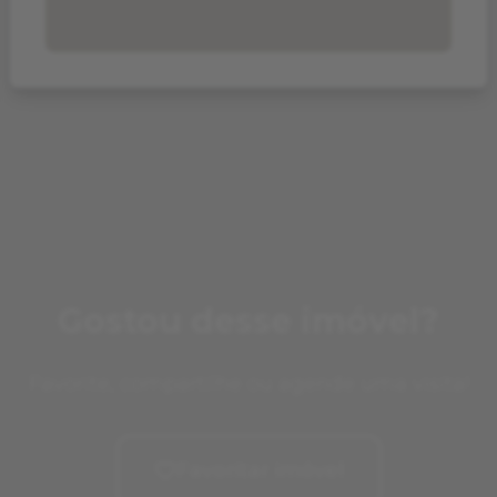
Gostou desse imóvel?
Favorite, compartilhe ou agende uma visita!
Favoritar imóvel