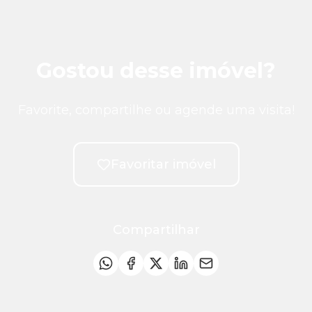
Gostou desse imóvel?
Favorite, compartilhe ou agende uma visita!
Favoritar imóvel
Compartilhar