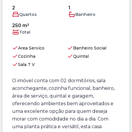
2
1
Quartos
Banheiro
250 m²
Total
Area Servico
Banheiro Social
Cozinha
Quintal
Sala T V
O imóvel conta com 02 dormitórios, sala
aconchegante, cozinha funcional, banheiro,
área de serviço, quintal e garagem,
oferecendo ambientes bem aproveitados e
uma excelente opção para quem deseja
morar com comodidade no dia a dia. Com
uma planta prática e versátil, esta casa