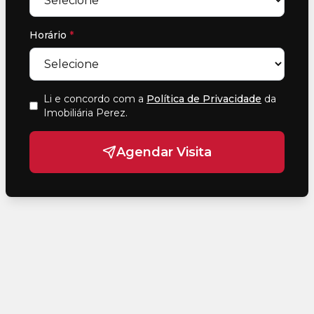
Horário
*
Li e concordo com a
Política de Privacidade
da
Imobiliária Perez
.
Agendar Visita