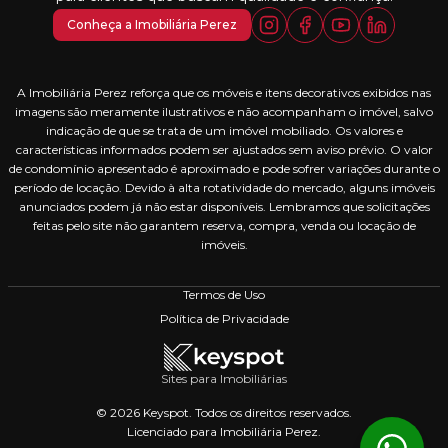
Conheça a Imobiliária Perez
A Imobiliária Perez reforça que os móveis e itens decorativos exibidos nas
imagens são meramente ilustrativos e não acompanham o imóvel, salvo
indicação de que se trata de um imóvel mobiliado. Os valores e
características informados podem ser ajustados sem aviso prévio. O valor
de condomínio apresentado é aproximado e pode sofrer variações durante o
período de locação. Devido à alta rotatividade do mercado, alguns imóveis
anunciados podem já não estar disponíveis. Lembramos que solicitações
feitas pelo site não garantem reserva, compra, venda ou locação de
imóveis.
Termos de Uso
Política de Privacidade
Sites para Imobiliárias
© 2026 Keyspot. Todos os direitos reservados.
Licenciado para Imobiliária Perez.