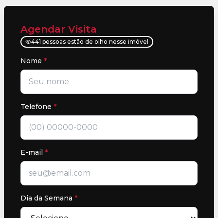
Agendar Visita
441 pessoas estão de olho nesse imóvel
Nome
*
Telefone
*
E-mail
*
Dia da Semana
*