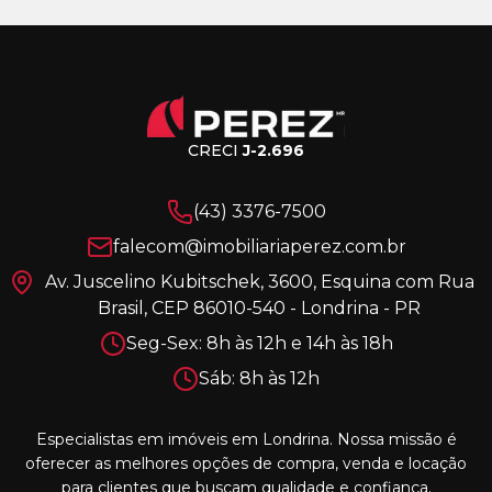
CRECI
J-2.696
(43) 3376-7500
falecom@imobiliariaperez.com.br
Av. Juscelino Kubitschek, 3600, Esquina com Rua
Brasil, CEP 86010-540 - Londrina - PR
Seg-Sex: 8h às 12h e 14h às 18h
Sáb: 8h às 12h
Especialistas em imóveis em Londrina. Nossa missão é
oferecer as melhores opções de compra, venda e locação
para clientes que buscam qualidade e confiança.