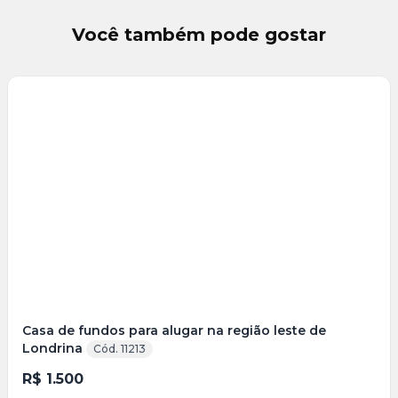
Você também pode gostar
Veja
Mais
+
9
foto
s
Casa de fundos para alugar na região leste de
Londrina
Cód. 11213
R$ 1.500