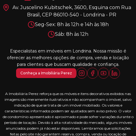
Av. Juscelino Kubitschek, 3600, Esquina com Rua
Brasil, CEP 86010-540 - Londrina - PR
Seg-Sex: 8h às 12h e 14h às 18h
Sáb: 8h às 12h
Especialistas em imóveis em Londrina. Nossa missão é
oferecer as melhores opções de compra, venda e locação
para clientes que buscam qualidade e confiança.
Conheça a Imobiliária Perez
A Imobiliária Perez reforça que os móveis e itens decorativos exibidos nas
imagens são meramente ilustrativos e não acompanham o imóvel, salvo
indicação de que se trata de um imóvel mobiliado. Os valores e
características informados podem ser ajustados sem aviso prévio. O valor
de condomínio apresentado é aproximado e pode sofrer variações durante o
período de locação. Devido à alta rotatividade do mercado, alguns imóveis
anunciados podem já não estar disponíveis. Lembramos que solicitações
feitas pelo site não garantem reserva, compra, venda ou locação de