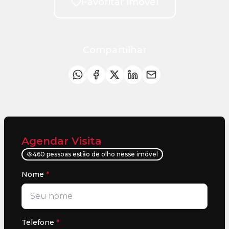
Favoritar imóvel
Compartilhar
Agendar Visita
460 pessoas estão de olho nesse imóvel
Nome
*
Telefone
*