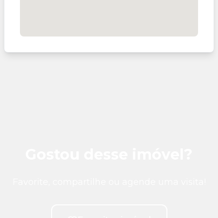
Gostou desse imóvel?
Favorite, compartilhe ou agende uma visita!