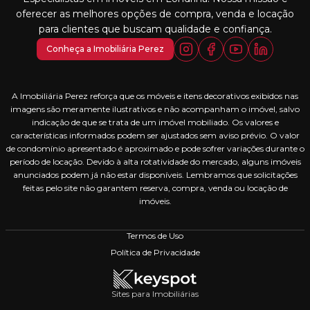
oferecer as melhores opções de compra, venda e locação
para clientes que buscam qualidade e confiança.
Conheça a Imobiliária Perez
A Imobiliária Perez reforça que os móveis e itens decorativos exibidos nas
imagens são meramente ilustrativos e não acompanham o imóvel, salvo
indicação de que se trata de um imóvel mobiliado. Os valores e
características informados podem ser ajustados sem aviso prévio. O valor
de condomínio apresentado é aproximado e pode sofrer variações durante o
período de locação. Devido à alta rotatividade do mercado, alguns imóveis
anunciados podem já não estar disponíveis. Lembramos que solicitações
feitas pelo site não garantem reserva, compra, venda ou locação de
imóveis.
Termos de Uso
Política de Privacidade
Sites para Imobiliárias