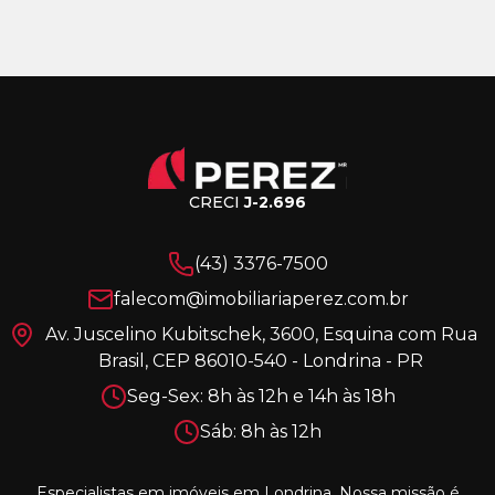
CRECI
J-2.696
(43) 3376-7500
falecom@imobiliariaperez.com.br
Av. Juscelino Kubitschek, 3600, Esquina com Rua
Brasil, CEP 86010-540 - Londrina - PR
Seg-Sex: 8h às 12h e 14h às 18h
Sáb: 8h às 12h
Especialistas em imóveis em Londrina. Nossa missão é