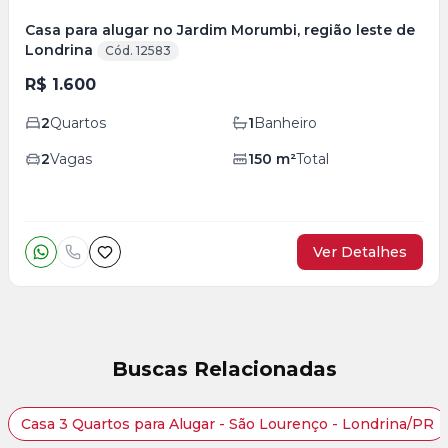
Casa para alugar no Jardim Morumbi, região leste de
Londrina
Cód. 12583
R$ 1.600
2
Quartos
1
Banheiro
2
Vagas
150
m²
Total
Ver Detalhes
Buscas Relacionadas
Casa 3 Quartos para Alugar - São Lourenço - Londrina/PR