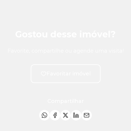
Gostou desse imóvel?
Favorite, compartilhe ou agende uma visita!
Favoritar imóvel
Compartilhar