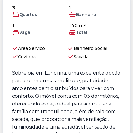
3
1
Quartos
Banheiro
1
140 m²
Vaga
Total
Area Servico
Banheiro Social
Cozinha
Sacada
Sobreloja em Londrina, uma excelente opção
para quem busca amplitude, praticidade e
ambientes bem distribuídos para viver com
conforto. O imóvel conta com 03 dormitórios,
oferecendo espaço ideal para acomodar a
família com tranquilidade, além de sala com
sacada, que proporciona mais ventilação,
luminosidade e uma agradável sensação de