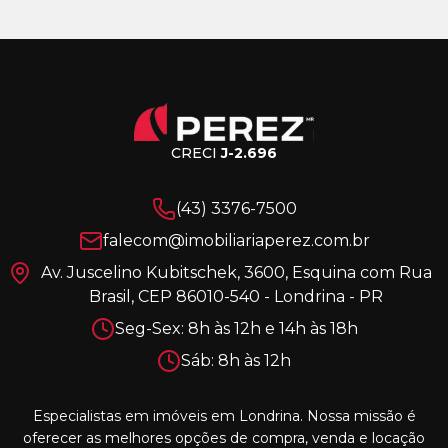
CRECI
J-2.696
(43) 3376-7500
falecom@imobiliariaperez.com.br
Av. Juscelino Kubitschek, 3600, Esquina com Rua
Brasil, CEP 86010-540 - Londrina - PR
Seg-Sex: 8h às 12h e 14h às 18h
Sáb: 8h às 12h
Especialistas em imóveis em Londrina. Nossa missão é
oferecer as melhores opções de compra, venda e locação