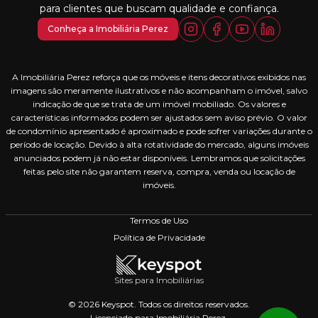
para clientes que buscam qualidade e confiança.
Conheça a Imobiliária Perez
A Imobiliária Perez reforça que os móveis e itens decorativos exibidos nas
imagens são meramente ilustrativos e não acompanham o imóvel, salvo
indicação de que se trata de um imóvel mobiliado. Os valores e
características informados podem ser ajustados sem aviso prévio. O valor
de condomínio apresentado é aproximado e pode sofrer variações durante o
período de locação. Devido à alta rotatividade do mercado, alguns imóveis
anunciados podem já não estar disponíveis. Lembramos que solicitações
feitas pelo site não garantem reserva, compra, venda ou locação de
imóveis.
Termos de Uso
Política de Privacidade
Sites para Imobiliárias
© 2026 Keyspot. Todos os direitos reservados.
Licenciado para Imobiliária Perez.