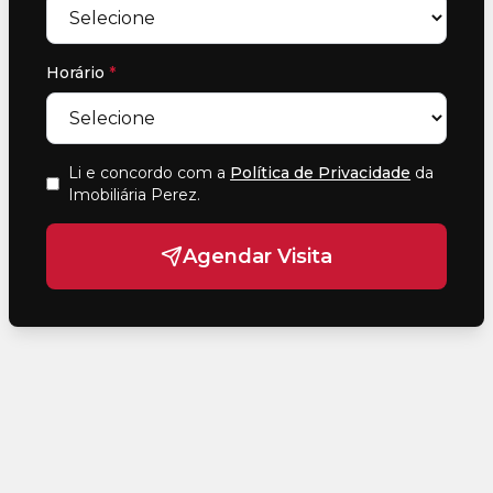
Horário
*
Li e concordo com a
Política de Privacidade
da
Imobiliária Perez
.
Agendar Visita