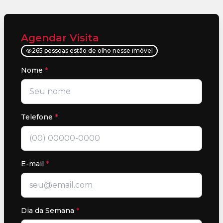
Agendar Visita
265 pessoas estão de olho nesse imóvel
Nome
*
Telefone
*
E-mail
*
Dia da Semana
*