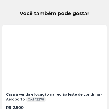
Você também pode gostar
Veja
Mais
+
11
foto
s
Casa à venda e locação na região leste de Londrina -
Aeroporto
Cód. 12278
R$ 2.500