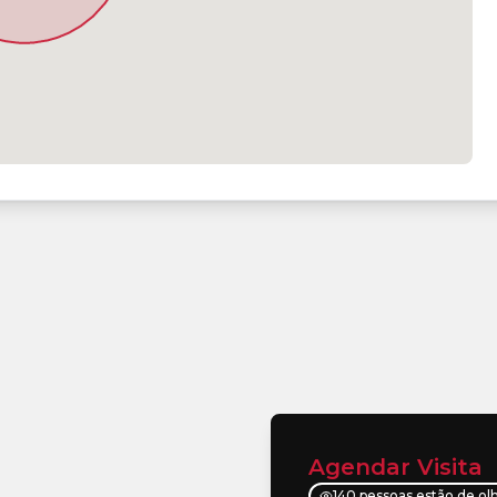
Agendar Visita
140 pessoas estão de ol