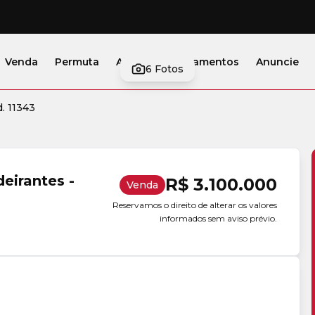
Venda
Permuta
Alugar
Lançamentos
Anuncie
6
Fotos
. 11343
eirantes -
R$ 3.100.000
Venda
Reservamos o direito de alterar os valores
informados sem aviso prévio.