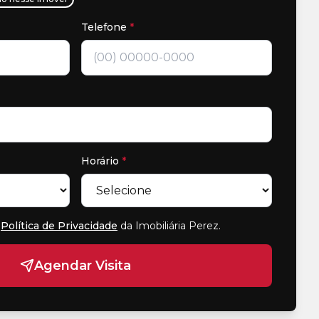
Telefone
*
Horário
*
Política de Privacidade
da Imobiliária Perez
.
Agendar Visita