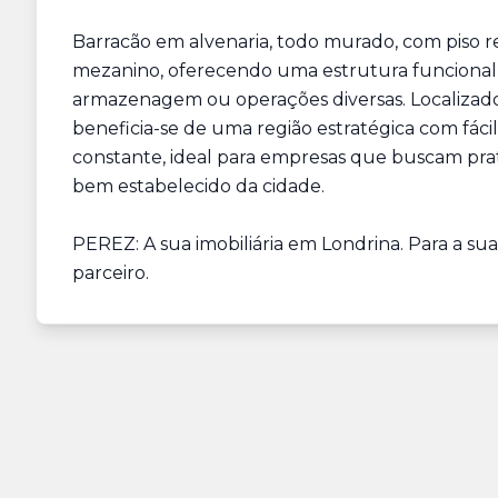
Barracão em alvenaria, todo murado, com piso ref
mezanino, oferecendo uma estrutura funcional e 
armazenagem ou operações diversas. Localizad
beneficia-se de uma região estratégica com fáci
constante, ideal para empresas que buscam prat
bem estabelecido da cidade.
PEREZ: A sua imobiliária em Londrina. Para a s
parceiro.