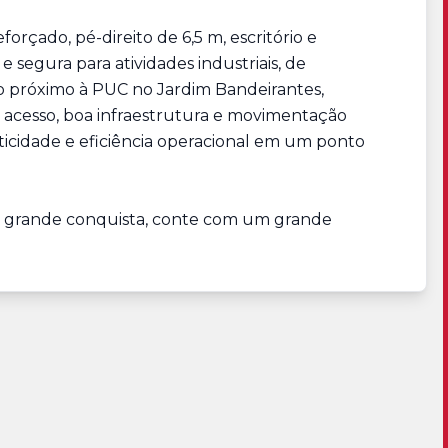
orçado, pé-direito de 6,5 m, escritório e
segura para atividades industriais, de
o próximo à PUC no Jardim Bandeirantes,
l acesso, boa infraestrutura e movimentação
icidade e eficiência operacional em um ponto
ua grande conquista, conte com um grande