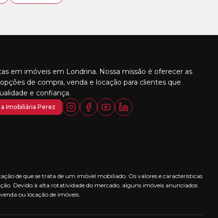
stas em imóveis em Londrina. Nossa missão é oferecer as
opções de compra, venda e locação para clientes que
alidade e confiança.
a Imobiliária Perez
ção de que se trata de um imóvel mobiliado. Os valores e características
ção. Devido à alta rotatividade do mercado, alguns imóveis anunciados
 venda ou locação de imóveis.