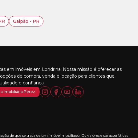
PR
Galpão - PR
stas em imóveis em Londrina. Nossa missão é oferecer as
opções de compra, venda e locação para clientes que
alidade e confiança.
a Imobiliária Perez
ção de que se trata de um imóvel mobiliado. Os valores e características