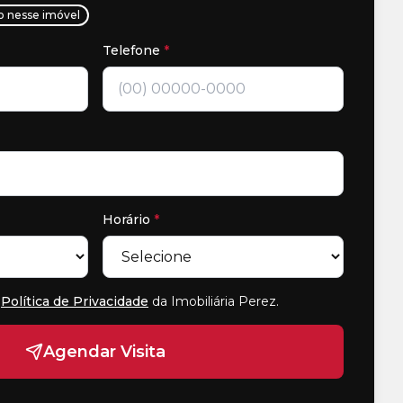
ho nesse imóvel
Telefone
*
Horário
*
Política de Privacidade
da Imobiliária Perez
.
Agendar Visita