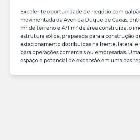
Excelente oportunidade de negócio com galpão 
movimentada da Avenida Duque de Caxias, entr
m² de terreno e 471 m² de área construída, o imó
estrutura sólida, preparada para a construção 
estacionamento distribuídas na frente, lateral 
para operações comerciais ou empresariais. Uma 
espaço e potencial de expansão em uma das regi