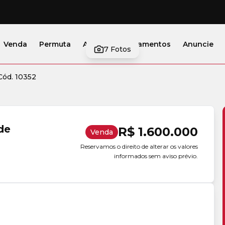
Venda
Permuta
Alugar
Lançamentos
Anuncie
7
Fotos
Cód. 10352
de
R$ 1.600.000
Venda
Reservamos o direito de alterar os valores
informados sem aviso prévio.