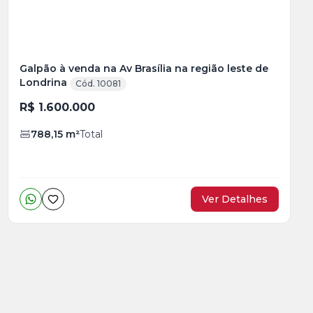
Galpão à venda na Av Brasília na região leste de
Londrina
Cód. 10081
R$ 1.600.000
788,15
m²
Total
Ver Detalhes