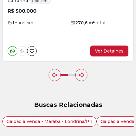
Londrina
Cód. 8911
R$ 500.000
1
Banheiro
270,6
m²
Total
Ver Detalhes
Buscas Relacionadas
Galpão à Venda - Marabá - Londrina/PR
Galpão à Venda 