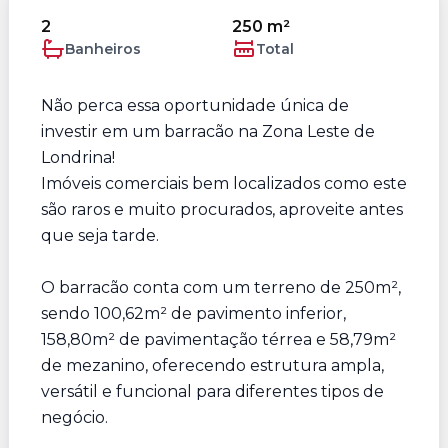
2
250 m²
Banheiros
Total
Não perca essa oportunidade única de
investir em um barracão na Zona Leste de
Londrina!
Imóveis comerciais bem localizados como este
são raros e muito procurados, aproveite antes
que seja tarde.
O barracão conta com um terreno de 250m²,
sendo 100,62m² de pavimento inferior,
158,80m² de pavimentação térrea e 58,79m²
de mezanino, oferecendo estrutura ampla,
versátil e funcional para diferentes tipos de
negócio.