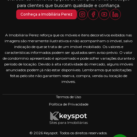
para clientes que buscam qualidade e confiança.
Conheça a Imobiliária Perez
A Imobiliária Perez reforça que os móveis e itens decorativos exibidos nas
imagens são meramente ilustrativos e não acompanham o imóvel, salvo
indicação de que se trata de um imóvel mobiliado. Os valores e
características informados podem ser ajustados sem aviso prévio. O valor
de condomínio apresentado é aproximado e pode sofrer variações durante o
período de locação. Devido à alta rotatividade do mercado, alguns imóveis
anunciados podem já não estar disponíveis. Lembramos que solicitações
feitas pelo site não garantem reserva, compra, venda ou locação de
imóveis.
Termos de Uso
Política de Privacidade
Sites para Imobiliárias
© 2026 Keyspot. Todos os direitos reservados.