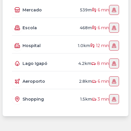
Mercado
539m
6 min
Escola
468m
6 min
Hospital
1.0km
12 min
Lago Igapó
4.2km
8 min
Aeroporto
2.8km
6 min
Shopping
1.5km
3 min