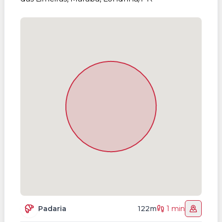
Padaria
122m
1 min