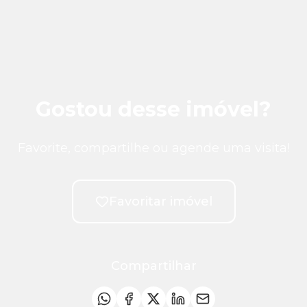
Gostou desse imóvel?
Favorite, compartilhe ou agende uma visita!
Favoritar imóvel
Compartilhar