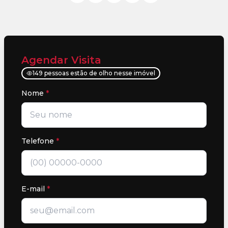
Agendar Visita
149 pessoas estão de olho nesse imóvel
Nome
*
Telefone
*
E-mail
*