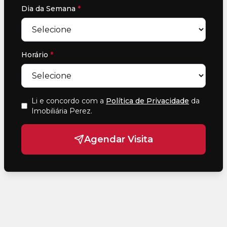
Dia da Semana
*
Horário
*
Li e concordo com a
Política de Privacidade
da
Imobiliária Perez
.
Agendar Visita