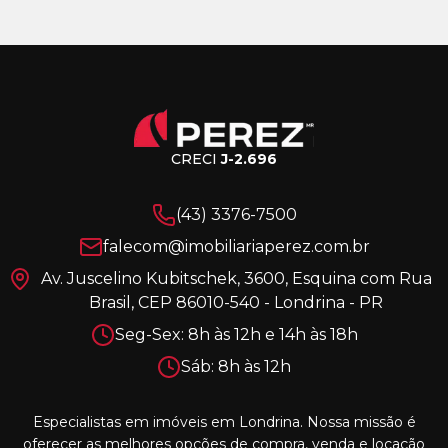
CRECI
J-2.696
(43) 3376-7500
falecom@imobiliariaperez.com.br
Av. Juscelino Kubitschek, 3600, Esquina com Rua
Brasil, CEP 86010-540 - Londrina - PR
Seg-Sex: 8h às 12h e 14h às 18h
Sáb: 8h às 12h
Especialistas em imóveis em Londrina. Nossa missão é
oferecer as melhores opções de compra, venda e locação