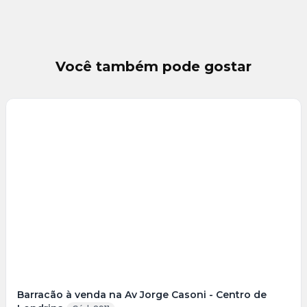
Você também pode gostar
Veja
Mais
+
6
foto
s
Barracão à venda na Av Jorge Casoni - Centro de