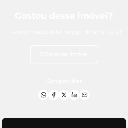
Gostou desse imóvel?
Favorite, compartilhe ou agende uma visita!
Favoritar imóvel
Compartilhar