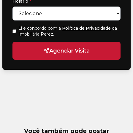
Horário
*
Li e concordo com a
Política de Privacidade
da
Imobiliária Perez
.
Agendar Visita
Você também pode gostar