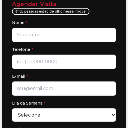
Agendar Visita
165 pessoas estão de olho nesse imóvel
Nome
*
Telefone
*
E-mail
*
Dia da Semana
*