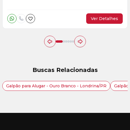
Ver Detalhes
Buscas Relacionadas
Galpão para Alugar - Ouro Branco - Londrina/PR
Galpão 