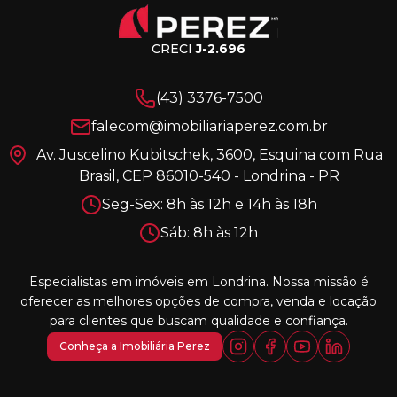
CRECI
J-2.696
(43) 3376-7500
falecom@imobiliariaperez.com.br
Av. Juscelino Kubitschek, 3600, Esquina com Rua
Brasil, CEP 86010-540 - Londrina - PR
Seg-Sex: 8h às 12h e 14h às 18h
Sáb: 8h às 12h
Especialistas em imóveis em Londrina. Nossa missão é
oferecer as melhores opções de compra, venda e locação
para clientes que buscam qualidade e confiança.
Conheça a Imobiliária Perez