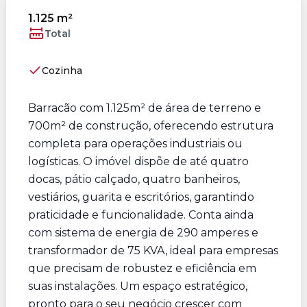
1.125 m²
Total
Cozinha
Barracão com 1.125m² de área de terreno e
700m² de construção, oferecendo estrutura
completa para operações industriais ou
logísticas. O imóvel dispõe de até quatro
docas, pátio calçado, quatro banheiros,
vestiários, guarita e escritórios, garantindo
praticidade e funcionalidade. Conta ainda
com sistema de energia de 290 amperes e
transformador de 75 KVA, ideal para empresas
que precisam de robustez e eficiência em
suas instalações. Um espaço estratégico,
pronto para o seu negócio crescer com