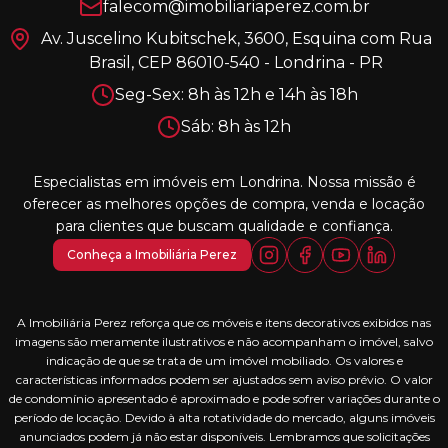
falecom@imobiliariaperez.com.br
Av. Juscelino Kubitschek, 3600, Esquina com Rua
Brasil, CEP 86010-540 - Londrina - PR
Seg-Sex: 8h às 12h e 14h às 18h
Sáb: 8h às 12h
Especialistas em imóveis em Londrina. Nossa missão é
oferecer as melhores opções de compra, venda e locação
para clientes que buscam qualidade e confiança.
Conheça a Imobiliária Perez
A Imobiliária Perez reforça que os móveis e itens decorativos exibidos nas
imagens são meramente ilustrativos e não acompanham o imóvel, salvo
indicação de que se trata de um imóvel mobiliado. Os valores e
características informados podem ser ajustados sem aviso prévio. O valor
de condomínio apresentado é aproximado e pode sofrer variações durante o
período de locação. Devido à alta rotatividade do mercado, alguns imóveis
anunciados podem já não estar disponíveis. Lembramos que solicitações