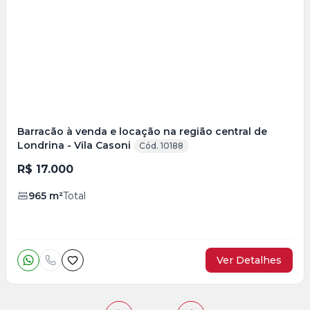
Mais
+
22
foto
s
Barracão à venda e locação na região central de
Londrina - Vila Casoni
Cód. 10188
R$ 17.000
965
m²
Total
Ver Detalhes