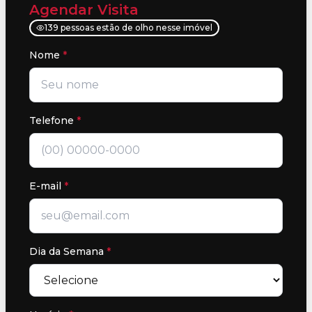
Agendar Visita
139 pessoas estão de olho nesse imóvel
Nome
*
Telefone
*
E-mail
*
Dia da Semana
*