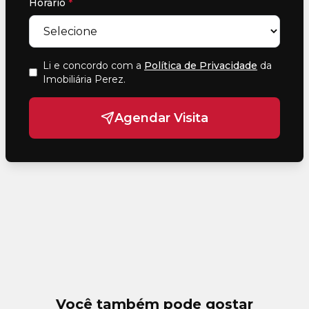
Horário
*
Li e concordo com a
Política de Privacidade
da
Imobiliária Perez
.
Agendar Visita
Você também pode gostar