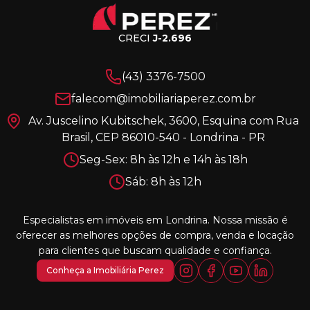
CRECI
J-2.696
(43) 3376-7500
falecom@imobiliariaperez.com.br
Av. Juscelino Kubitschek, 3600, Esquina com Rua
Brasil, CEP 86010-540 - Londrina - PR
Seg-Sex: 8h às 12h e 14h às 18h
Sáb: 8h às 12h
Especialistas em imóveis em Londrina. Nossa missão é
oferecer as melhores opções de compra, venda e locação
para clientes que buscam qualidade e confiança.
Conheça a Imobiliária Perez