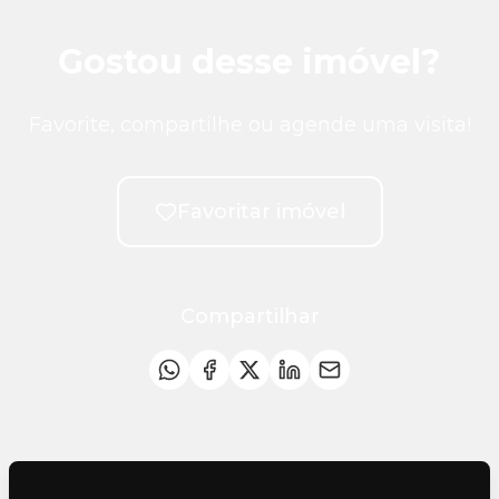
Gostou desse imóvel?
Favorite, compartilhe ou agende uma visita!
Favoritar imóvel
Compartilhar