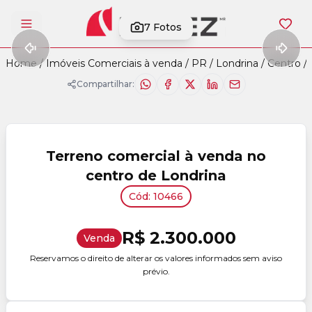
7
Fotos
Abrir menu
Home
/
Imóveis Comerciais à venda
/
PR
/
Londrina
/
Centro
/
Compartilhar:
Terreno comercial à venda no
centro de Londrina
Cód: 10466
R$ 2.300.000
Venda
Reservamos o direito de alterar os valores informados sem aviso
prévio.