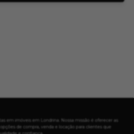
stas em imóveis em Londrina. Nossa missão é oferecer as
opções de compra, venda e locação para clientes que
alidade e confiança.