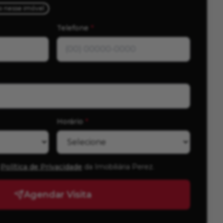
ho nesse imóvel
Telefone
*
Horário
*
Política de Privacidade
da Imobiliária Perez
.
Agendar Visita