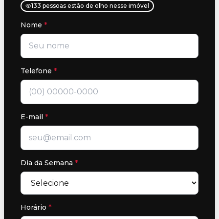
133 pessoas estão de olho nesse imóvel
Nome
*
Telefone
*
E-mail
*
Dia da Semana
*
Horário
*