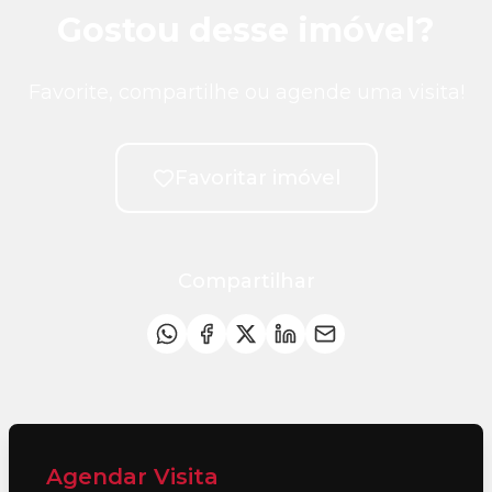
Gostou desse imóvel?
Favorite, compartilhe ou agende uma visita!
Favoritar imóvel
Compartilhar
Agendar Visita