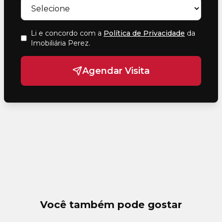
Li e concordo com a
Política de Privacidade
da
Imobiliária Perez
.
Agendar Visita
Você também pode gostar