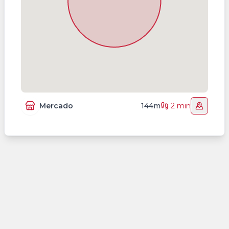
Mercado
144m
2 min