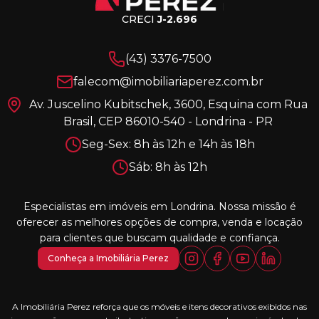
CRECI
J-2.696
(43) 3376-7500
falecom@imobiliariaperez.com.br
Av. Juscelino Kubitschek, 3600, Esquina com Rua
Brasil, CEP 86010-540 - Londrina - PR
Seg-Sex: 8h às 12h e 14h às 18h
Sáb: 8h às 12h
Especialistas em imóveis em Londrina. Nossa missão é
oferecer as melhores opções de compra, venda e locação
para clientes que buscam qualidade e confiança.
Conheça a Imobiliária Perez
A Imobiliária Perez reforça que os móveis e itens decorativos exibidos nas