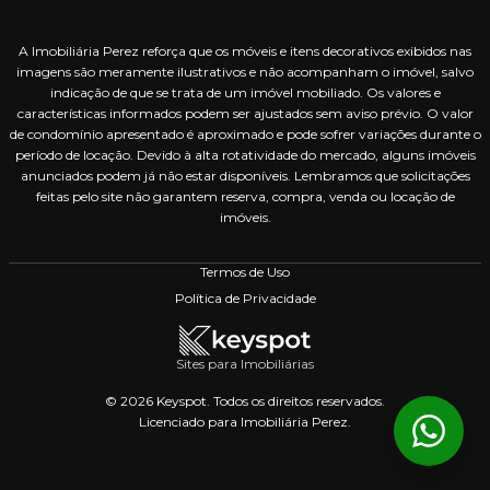
A Imobiliária Perez reforça que os móveis e itens decorativos exibidos nas
imagens são meramente ilustrativos e não acompanham o imóvel, salvo
indicação de que se trata de um imóvel mobiliado. Os valores e
características informados podem ser ajustados sem aviso prévio. O valor
de condomínio apresentado é aproximado e pode sofrer variações durante o
período de locação. Devido à alta rotatividade do mercado, alguns imóveis
anunciados podem já não estar disponíveis. Lembramos que solicitações
feitas pelo site não garantem reserva, compra, venda ou locação de
imóveis.
Termos de Uso
Política de Privacidade
Sites para Imobiliárias
© 2026 Keyspot. Todos os direitos reservados.
Licenciado para Imobiliária Perez.