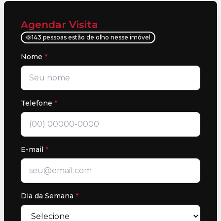
Agendar Visita
143 pessoas estão de olho nesse imóvel
Nome
*
Telefone
*
E-mail
*
Dia da Semana
*