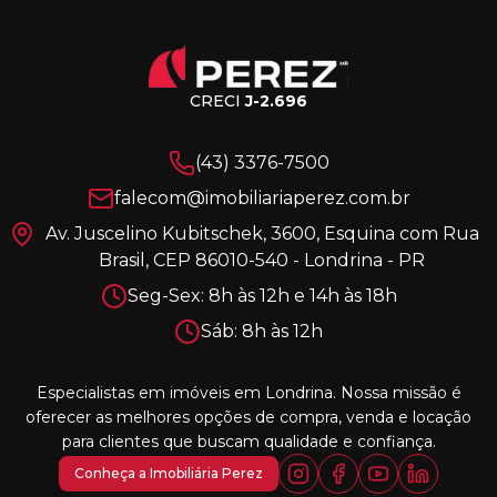
CRECI
J-2.696
(43) 3376-7500
falecom@imobiliariaperez.com.br
Av. Juscelino Kubitschek, 3600, Esquina com Rua
Brasil, CEP 86010-540 - Londrina - PR
Seg-Sex: 8h às 12h e 14h às 18h
Sáb: 8h às 12h
Especialistas em imóveis em Londrina. Nossa missão é
oferecer as melhores opções de compra, venda e locação
para clientes que buscam qualidade e confiança.
Conheça a Imobiliária Perez