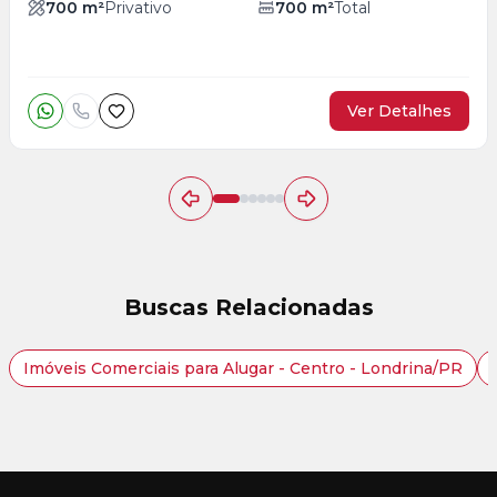
700
m²
Privativo
700
m²
Total
Ver Detalhes
Buscas Relacionadas
Imóveis Comerciais para Alugar - Centro - Londrina/PR