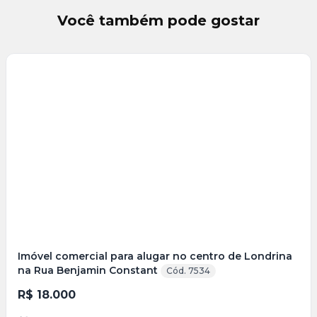
Você também pode gostar
Veja
Mais
+
7
foto
s
Imóvel comercial para alugar no centro de Londrina
na Rua Benjamin Constant
Cód. 7534
R$ 18.000