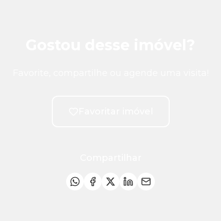
Gostou desse imóvel?
Favorite, compartilhe ou agende uma visita!
Favoritar imóvel
Compartilhar