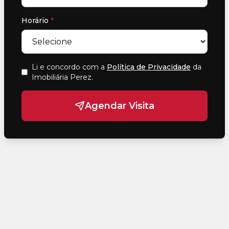
Horário
*
Li e concordo com a
Política de Privacidade
da
Imobiliária Perez
.
Agendar Visita