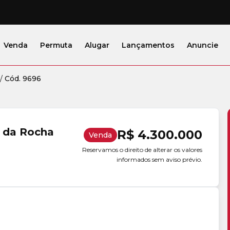
Venda
Permuta
Alugar
Lançamentos
Anuncie
/
Cód. 9696
s da Rocha
R$ 4.300.000
Venda
Reservamos o direito de alterar os valores
informados sem aviso prévio.