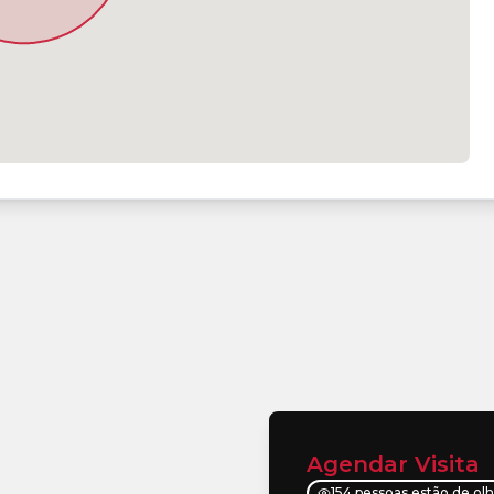
Agendar Visita
154 pessoas estão de ol