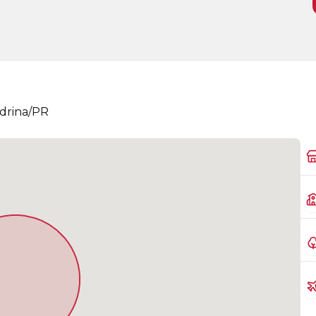
ndrina/PR