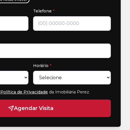
Telefone
*
Horário
*
Política de Privacidade
da Imobiliária Perez
.
Agendar Visita