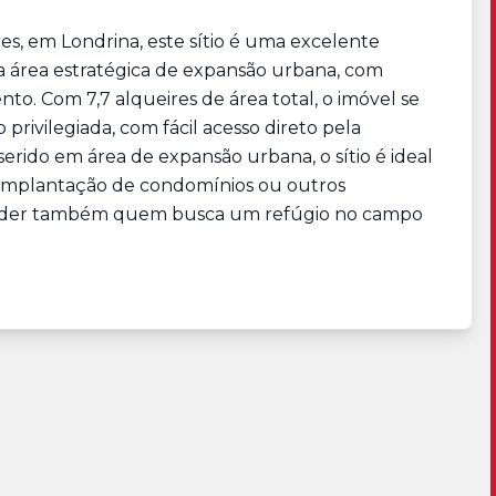
es, em Londrina, este sítio é uma excelente
 área estratégica de expansão urbana, com
to. Com 7,7 alqueires de área total, o imóvel se
rivilegiada, com fácil acesso direto pela
nserido em área de expansão urbana, o sítio é ideal
, implantação de condomínios ou outros
nder também quem busca um refúgio no campo