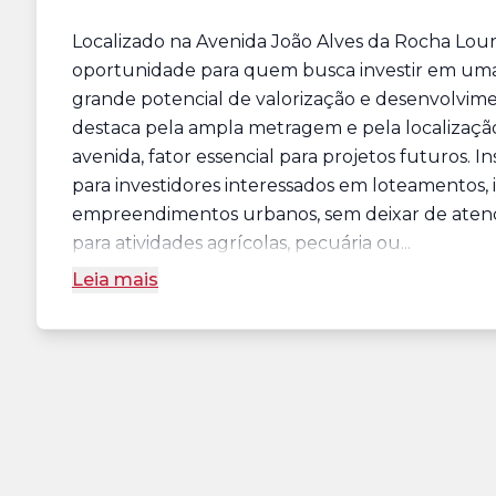
Localizado na Avenida João Alves da Rocha Lour
oportunidade para quem busca investir em uma
grande potencial de valorização e desenvolvimen
destaca pela ampla metragem e pela localização p
avenida, fator essencial para projetos futuros. I
para investidores interessados em loteamentos
empreendimentos urbanos, sem deixar de ate
para atividades agrícolas, pecuária ou...
Leia mais