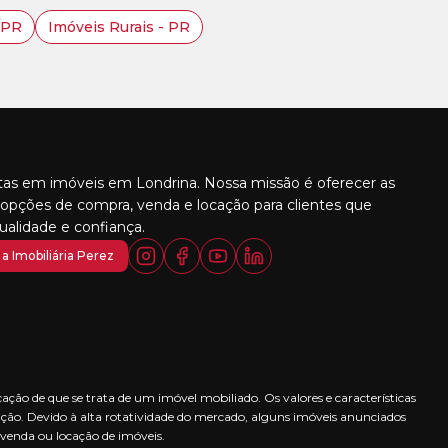
/PR
Imóveis Rurais - PR
stas em imóveis em Londrina. Nossa missão é oferecer as
opções de compra, venda e locação para clientes que
alidade e confiança.
a Imobiliária Perez
ção de que se trata de um imóvel mobiliado. Os valores e características
ção. Devido à alta rotatividade do mercado, alguns imóveis anunciados
 venda ou locação de imóveis.