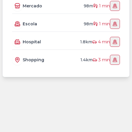
Mercado
98m
1 min
Escola
98m
1 min
Hospital
1.8km
4 min
Shopping
1.4km
3 min