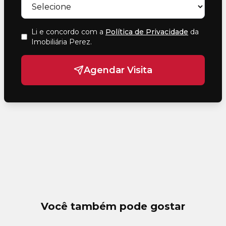
Li e concordo com a
Política de Privacidade
da
Imobiliária Perez
.
Agendar Visita
Você também pode gostar