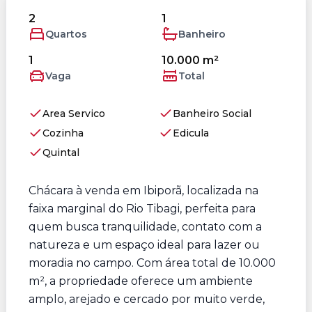
2
1
Quartos
Banheiro
1
10.000 m²
Vaga
Total
Area Servico
Banheiro Social
Cozinha
Edicula
Quintal
Chácara à venda em Ibiporã, localizada na
faixa marginal do Rio Tibagi, perfeita para
quem busca tranquilidade, contato com a
natureza e um espaço ideal para lazer ou
moradia no campo. Com área total de 10.000
m², a propriedade oferece um ambiente
amplo, arejado e cercado por muito verde,