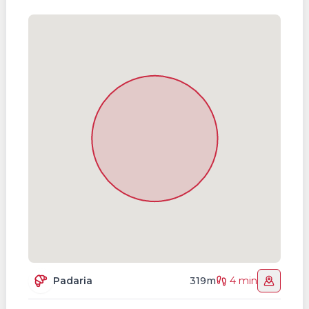
Padaria
319m
4 min