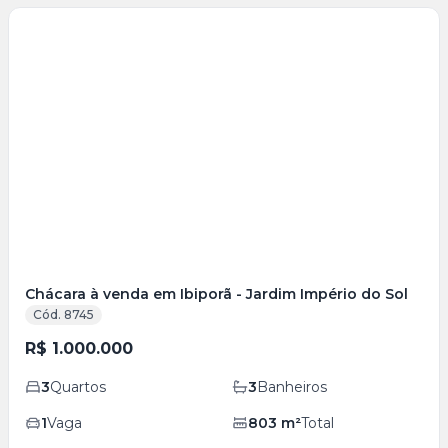
Veja
Mais
+
20
foto
s
Chácara à venda em Ibiporã - Jardim Império do Sol
Cód. 8745
R$ 1.000.000
3
Quartos
3
Banheiros
1
Vaga
803
m²
Total