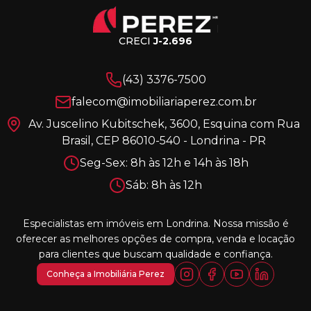
CRECI
J-2.696
(43) 3376-7500
falecom@imobiliariaperez.com.br
Av. Juscelino Kubitschek, 3600, Esquina com Rua
Brasil, CEP 86010-540 - Londrina - PR
Seg-Sex: 8h às 12h e 14h às 18h
Sáb: 8h às 12h
Especialistas em imóveis em Londrina. Nossa missão é
oferecer as melhores opções de compra, venda e locação
para clientes que buscam qualidade e confiança.
Conheça a Imobiliária Perez