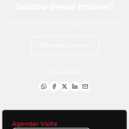
Gostou desse imóvel?
Favorite, compartilhe ou agende uma visita!
Favoritar imóvel
Compartilhar
Agendar Visita