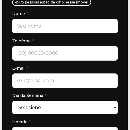
175 pessoas estão de olho nesse imóvel
Nome
*
Telefone
*
E-mail
*
Dia da Semana
*
Horário
*