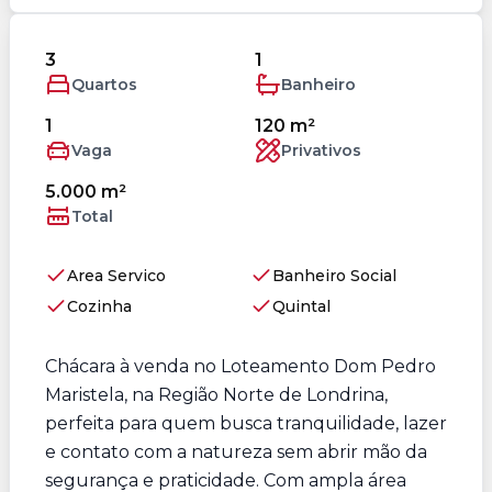
3
1
Quartos
Banheiro
1
120 m²
Vaga
Privativos
5.000 m²
Total
Area Servico
Banheiro Social
Cozinha
Quintal
Chácara à venda no Loteamento Dom Pedro
Maristela, na Região Norte de Londrina,
perfeita para quem busca tranquilidade, lazer
e contato com a natureza sem abrir mão da
segurança e praticidade. Com ampla área