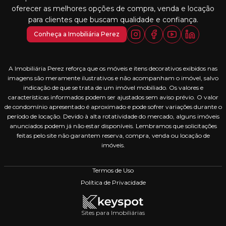
oferecer as melhores opções de compra, venda e locação
para clientes que buscam qualidade e confiança.
Conheça a Imobiliária Perez
A Imobiliária Perez reforça que os móveis e itens decorativos exibidos nas
imagens são meramente ilustrativos e não acompanham o imóvel, salvo
indicação de que se trata de um imóvel mobiliado. Os valores e
características informados podem ser ajustados sem aviso prévio. O valor
de condomínio apresentado é aproximado e pode sofrer variações durante o
período de locação. Devido à alta rotatividade do mercado, alguns imóveis
anunciados podem já não estar disponíveis. Lembramos que solicitações
feitas pelo site não garantem reserva, compra, venda ou locação de
imóveis.
Termos de Uso
Política de Privacidade
Sites para Imobiliárias