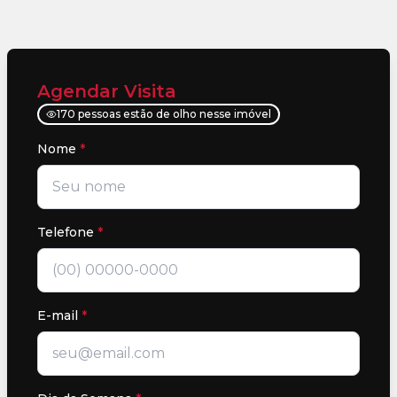
Agendar Visita
170 pessoas estão de olho nesse imóvel
Nome
*
Telefone
*
E-mail
*