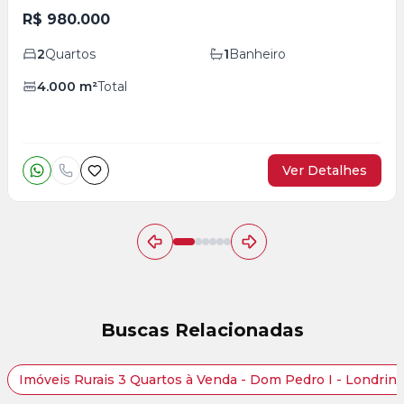
R$ 980.000
2
Quartos
1
Banheiro
4.000
m²
Total
Ver Detalhes
Buscas Relacionadas
Imóveis Rurais 3 Quartos à Venda - Dom Pedro I - Londrin