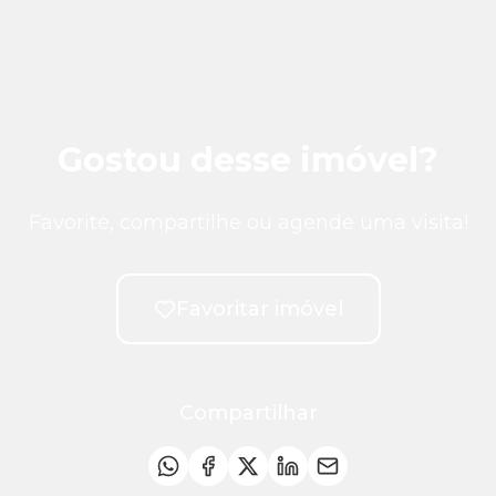
Gostou desse imóvel?
Favorite, compartilhe ou agende uma visita!
Favoritar imóvel
Compartilhar