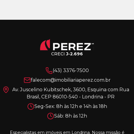
CRECI
J-2.696
(43) 3376-7500
falecom@imobiliariaperez.com.br
Av. Juscelino Kubitschek, 3600, Esquina com Rua
Brasil, CEP 86010-540 - Londrina - PR
Seg-Sex: 8h às 12h e 14h às 18h
Sáb: 8h às 12h
Especialistas em imóveis em Londrina. Nossa missão é