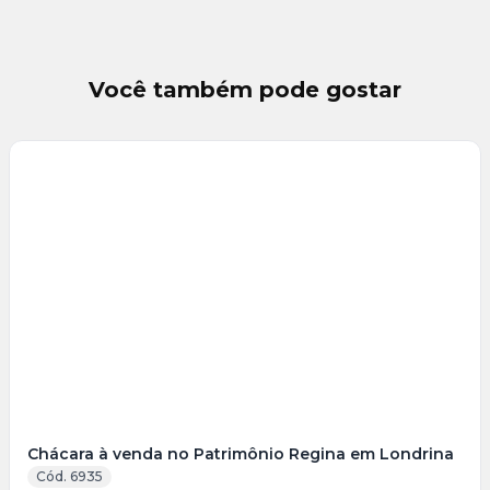
Você também pode gostar
Veja
Mais
+
15
foto
s
Chácara à venda no Patrimônio Regina em Londrina
Cód. 6935