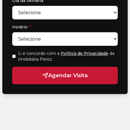
Dia da Semana
*
Horário
*
Li e concordo com a
Política de Privacidade
da
Imobiliária Perez
.
Agendar Visita