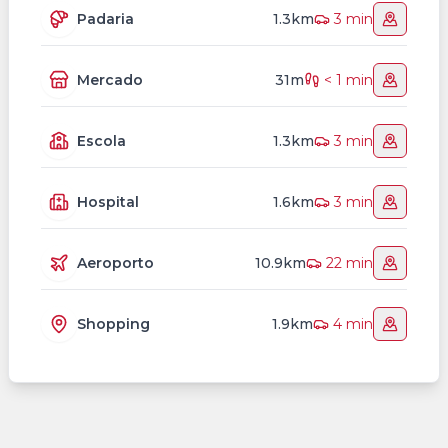
Padaria
1.3km
3 min
Mercado
31m
< 1 min
Escola
1.3km
3 min
Hospital
1.6km
3 min
Aeroporto
10.9km
22 min
Shopping
1.9km
4 min