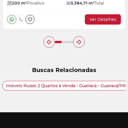
200
m²
Privativo
5.384,71
m²
Total
Ver Detalhes
Buscas Relacionadas
Imóveis Rurais 2 Quartos à Venda - Guairacá - Guairacá/PR