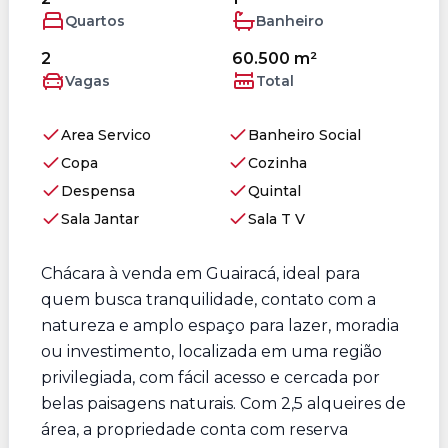
Quartos
Banheiro
2
60.500 m²
Vagas
Total
Area Servico
Banheiro Social
Copa
Cozinha
Despensa
Quintal
Sala Jantar
Sala T V
Chácara à venda em Guairacá, ideal para
quem busca tranquilidade, contato com a
natureza e amplo espaço para lazer, moradia
ou investimento, localizada em uma região
privilegiada, com fácil acesso e cercada por
belas paisagens naturais. Com 2,5 alqueires de
área, a propriedade conta com reserva