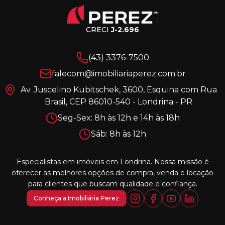
CRECI
J-2.696
(43) 3376-7500
falecom@imobiliariaperez.com.br
Av. Juscelino Kubitschek, 3600, Esquina com Rua
Brasil, CEP 86010-540 - Londrina - PR
Seg-Sex: 8h às 12h e 14h às 18h
Sáb: 8h às 12h
Especialistas em imóveis em Londrina. Nossa missão é
oferecer as melhores opções de compra, venda e locação
para clientes que buscam qualidade e confiança.
Conheça a Imobiliária Perez