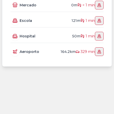
Mercado
0m
< 1 min
Escola
121m
1 min
Hospital
50m
1 min
Aeroporto
164.2km
329 min