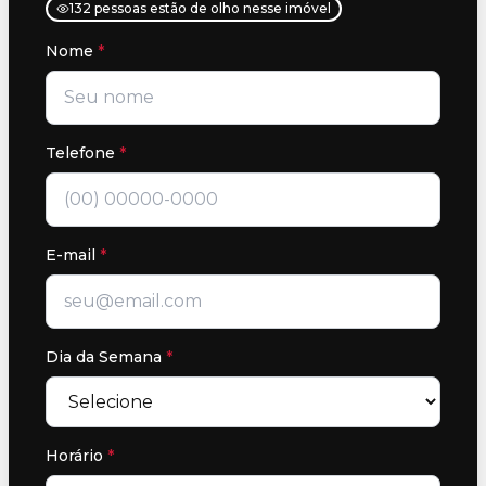
132 pessoas estão de olho nesse imóvel
Nome
*
Telefone
*
E-mail
*
Dia da Semana
*
Horário
*