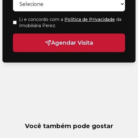
Li e concordo com a
Política de Privacidade
da
Imobiliária Perez
.
Agendar Visita
Você também pode gostar