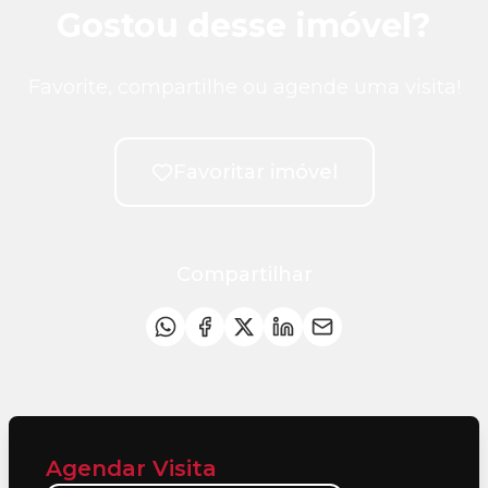
Gostou desse imóvel?
Favorite, compartilhe ou agende uma visita!
Favoritar imóvel
Compartilhar
Agendar Visita