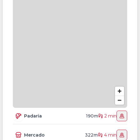
Padaria
190m
2 min
Mercado
322m
4 min