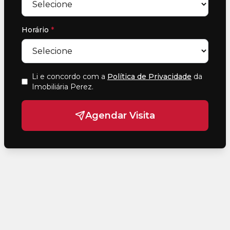
Horário
*
Li e concordo com a
Política de Privacidade
da
Imobiliária Perez
.
Agendar Visita