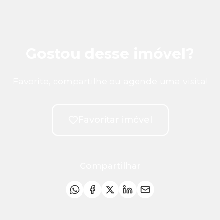
Gostou desse imóvel?
Favorite, compartilhe ou agende uma visita!
Favoritar imóvel
Compartilhar