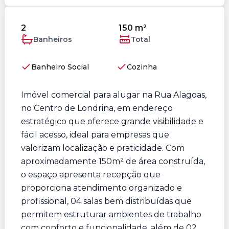
2
150 m²
Banheiros
Total
Banheiro Social
Cozinha
Imóvel comercial para alugar na Rua Alagoas,
no Centro de Londrina, em endereço
estratégico que oferece grande visibilidade e
fácil acesso, ideal para empresas que
valorizam localização e praticidade. Com
aproximadamente 150m² de área construída,
o espaço apresenta recepção que
proporciona atendimento organizado e
profissional, 04 salas bem distribuídas que
permitem estruturar ambientes de trabalho
com conforto e funcionalidade, além de 02