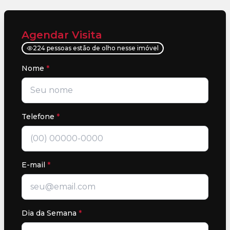
Agendar Visita
224 pessoas estão de olho nesse imóvel
Nome
*
Telefone
*
E-mail
*
Dia da Semana
*