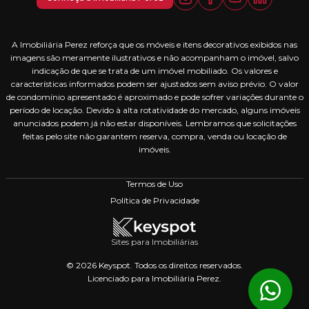
A Imobiliária Perez reforça que os móveis e itens decorativos exibidos nas
imagens são meramente ilustrativos e não acompanham o imóvel, salvo
indicação de que se trata de um imóvel mobiliado. Os valores e
características informados podem ser ajustados sem aviso prévio. O valor
de condomínio apresentado é aproximado e pode sofrer variações durante o
período de locação. Devido à alta rotatividade do mercado, alguns imóveis
anunciados podem já não estar disponíveis. Lembramos que solicitações
feitas pelo site não garantem reserva, compra, venda ou locação de
imóveis.
Termos de Uso
Política de Privacidade
Sites para Imobiliárias
© 2026 Keyspot. Todos os direitos reservados.
Licenciado para Imobiliária Perez.