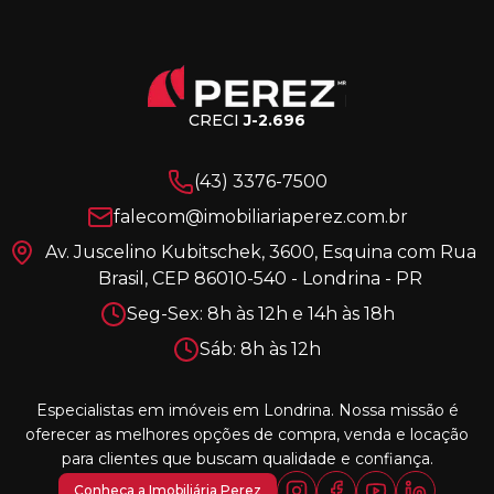
CRECI
J-2.696
(43) 3376-7500
falecom@imobiliariaperez.com.br
Av. Juscelino Kubitschek, 3600, Esquina com Rua
Brasil, CEP 86010-540 - Londrina - PR
Seg-Sex: 8h às 12h e 14h às 18h
Sáb: 8h às 12h
Especialistas em imóveis em Londrina. Nossa missão é
oferecer as melhores opções de compra, venda e locação
para clientes que buscam qualidade e confiança.
Conheça a Imobiliária Perez