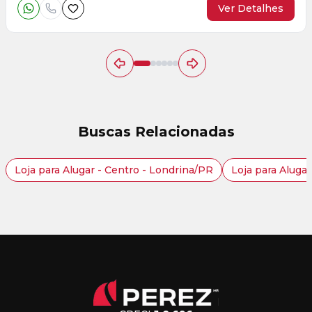
Ver Detalhes
Buscas Relacionadas
Loja para Alugar - Centro - Londrina/PR
Loja para Aluga