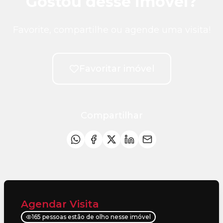
Gostou desse imóvel?
Favorite, compartilhe ou agende uma visita!
Favoritar imóvel
Compartilhar
Agendar Visita
165 pessoas estão de olho nesse imóvel