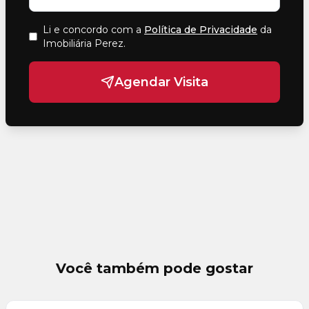
Li e concordo com a
Política de Privacidade
da
Imobiliária Perez
.
Agendar Visita
Você também pode gostar