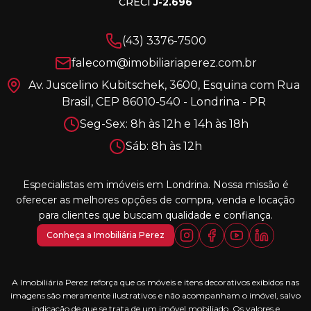
CRECI
J-2.696
(43) 3376-7500
falecom@imobiliariaperez.com.br
Av. Juscelino Kubitschek, 3600, Esquina com Rua
Brasil, CEP 86010-540 - Londrina - PR
Seg-Sex: 8h às 12h e 14h às 18h
Sáb: 8h às 12h
Especialistas em imóveis em Londrina. Nossa missão é
oferecer as melhores opções de compra, venda e locação
para clientes que buscam qualidade e confiança.
Conheça a Imobiliária Perez
A Imobiliária Perez reforça que os móveis e itens decorativos exibidos nas
imagens são meramente ilustrativos e não acompanham o imóvel, salvo
indicação de que se trata de um imóvel mobiliado. Os valores e