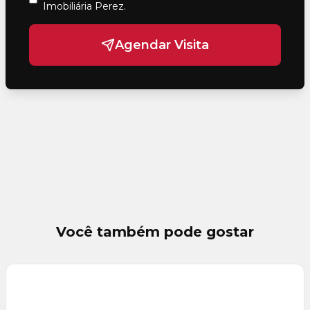
Imobiliária Perez
.
Agendar Visita
Você também pode gostar