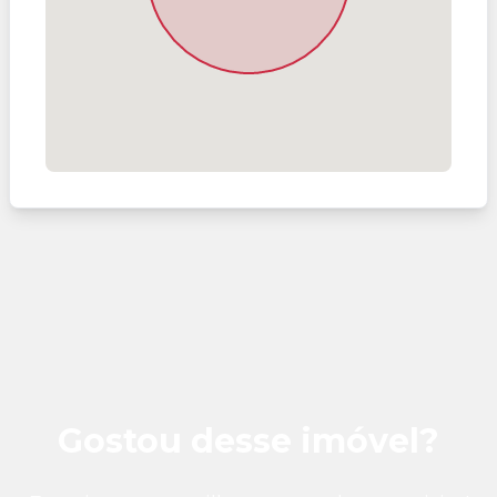
Gostou desse imóvel?