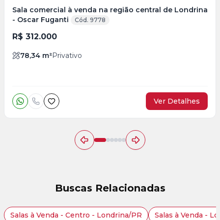
Sala comercial à venda na região central de Londrina
- Oscar Fuganti
Cód. 9778
R$ 312.000
78,34
m²
Privativo
Ver Detalhes
Buscas Relacionadas
Salas à Venda - Centro - Londrina/PR
Salas à Venda - L