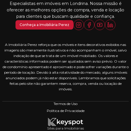
Especialistas em imóveis em Londrina. Nossa missão é
oferecer as melhores opções de compra, venda e locação
para clientes que buscam qualidade e confiança.
Conheça a Imobiliária Perez
A Imobiliária Perez reforça que os móveis e itens decorativos exibidos nas
imagens são meramente ilustrativos e não acompanham o imóvel, salvo
indicação de que se trata de um imóvel mobiliado. Os valores e
características informados podem ser ajustados sem aviso prévio. O valor
de condomínio apresentado é aproximado e pode sofrer variações durante o
período de locação. Devido à alta rotatividade do mercado, alguns imóveis
anunciados podem já não estar disponíveis. Lembramos que solicitações
feitas pelo site não garantem reserva, compra, venda ou locação de
imóveis.
Termos de Uso
Política de Privacidade
Sites para Imobiliárias