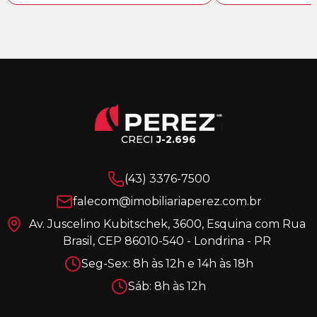
CRECI
J-2.696
(43) 3376-7500
falecom@imobiliariaperez.com.br
Av. Juscelino Kubitschek, 3600, Esquina com Rua
Brasil, CEP 86010-540 - Londrina - PR
Seg-Sex: 8h às 12h e 14h às 18h
Sáb: 8h às 12h