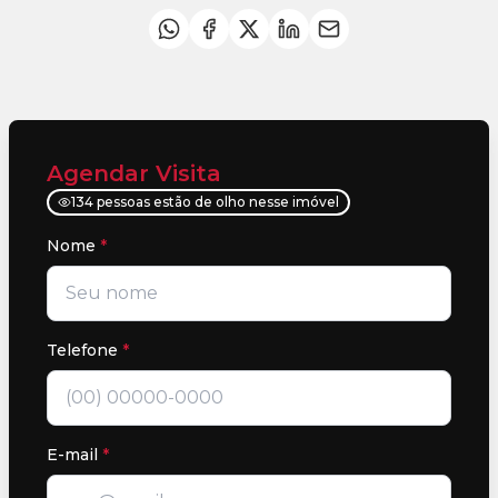
Agendar Visita
134 pessoas estão de olho nesse imóvel
Nome
*
Telefone
*
E-mail
*