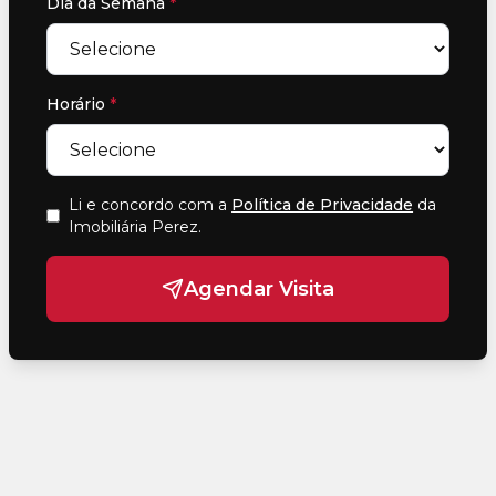
Dia da Semana
*
Horário
*
Li e concordo com a
Política de Privacidade
da
Imobiliária Perez
.
Agendar Visita