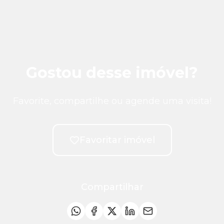
Gostou desse imóvel?
Favorite, compartilhe ou agende uma visita!
Favoritar imóvel
Compartilhar