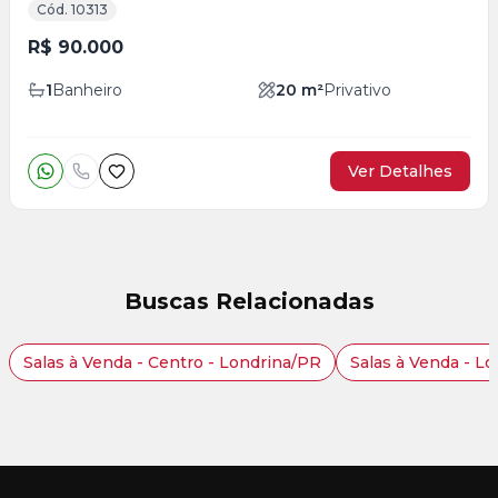
Cód. 10313
R$ 90.000
1
Banheiro
20
m²
Privativo
Ver Detalhes
Buscas Relacionadas
Salas à Venda - Centro - Londrina/PR
Salas à Venda - L