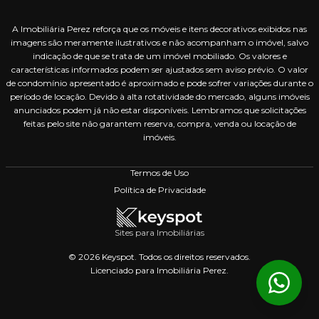
A Imobiliária Perez reforça que os móveis e itens decorativos exibidos nas
imagens são meramente ilustrativos e não acompanham o imóvel, salvo
indicação de que se trata de um imóvel mobiliado. Os valores e
características informados podem ser ajustados sem aviso prévio. O valor
de condomínio apresentado é aproximado e pode sofrer variações durante o
período de locação. Devido à alta rotatividade do mercado, alguns imóveis
anunciados podem já não estar disponíveis. Lembramos que solicitações
feitas pelo site não garantem reserva, compra, venda ou locação de
imóveis.
Termos de Uso
Política de Privacidade
Sites para Imobiliárias
© 2026 Keyspot. Todos os direitos reservados.
Licenciado para Imobiliária Perez.