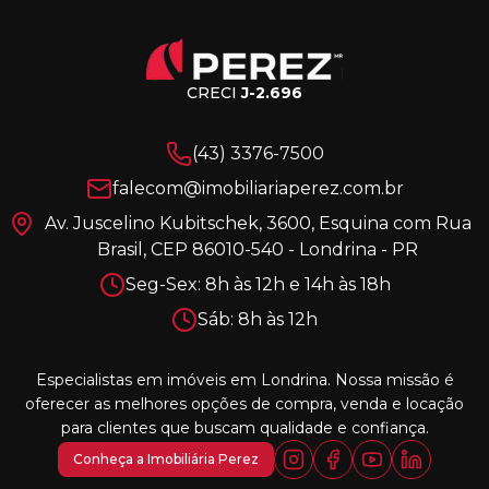
CRECI
J-2.696
(43) 3376-7500
falecom@imobiliariaperez.com.br
Av. Juscelino Kubitschek, 3600, Esquina com Rua
Brasil, CEP 86010-540 - Londrina - PR
Seg-Sex: 8h às 12h e 14h às 18h
Sáb: 8h às 12h
Especialistas em imóveis em Londrina. Nossa missão é
oferecer as melhores opções de compra, venda e locação
para clientes que buscam qualidade e confiança.
Conheça a Imobiliária Perez