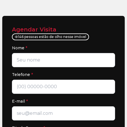
Agendar Visita
146 pessoas estão de olho nesse imóvel
Nome
*
Telefone
*
E-mail
*