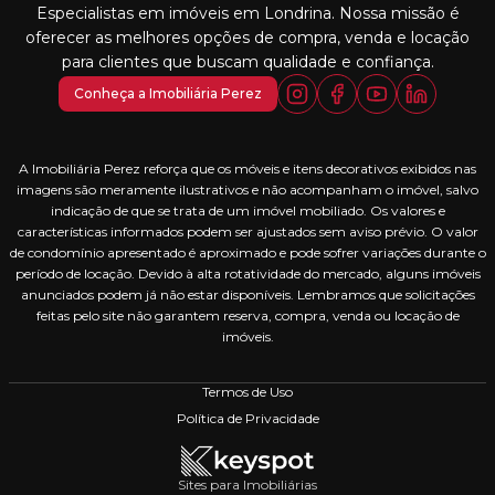
Especialistas em imóveis em Londrina. Nossa missão é
oferecer as melhores opções de compra, venda e locação
para clientes que buscam qualidade e confiança.
Conheça a Imobiliária Perez
A Imobiliária Perez reforça que os móveis e itens decorativos exibidos nas
imagens são meramente ilustrativos e não acompanham o imóvel, salvo
indicação de que se trata de um imóvel mobiliado. Os valores e
características informados podem ser ajustados sem aviso prévio. O valor
de condomínio apresentado é aproximado e pode sofrer variações durante o
período de locação. Devido à alta rotatividade do mercado, alguns imóveis
anunciados podem já não estar disponíveis. Lembramos que solicitações
feitas pelo site não garantem reserva, compra, venda ou locação de
imóveis.
Termos de Uso
Política de Privacidade
Sites para Imobiliárias