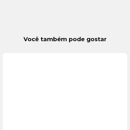
Você também pode gostar
Veja
Mais
+
9
foto
s