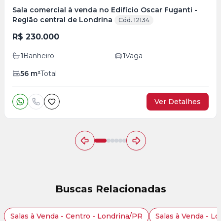
Sala comercial à venda no Edifício Oscar Fuganti -
Região central de Londrina
Cód. 12134
R$ 230.000
1
Banheiro
1
Vaga
56
m²
Total
Ver Detalhes
Buscas Relacionadas
Salas à Venda - Centro - Londrina/PR
Salas à Venda - L