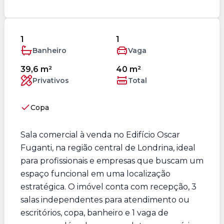
1
1
Banheiro
Vaga
39,6 m²
40 m²
Privativos
Total
Copa
Sala comercial à venda no Edifício Oscar
Fuganti, na região central de Londrina, ideal
para profissionais e empresas que buscam um
espaço funcional em uma localização
estratégica. O imóvel conta com recepção, 3
salas independentes para atendimento ou
escritórios, copa, banheiro e 1 vaga de