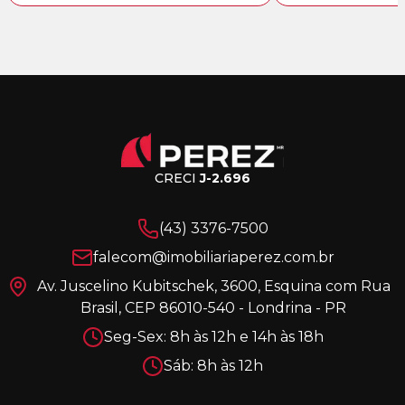
CRECI
J-2.696
(43) 3376-7500
falecom@imobiliariaperez.com.br
Av. Juscelino Kubitschek, 3600, Esquina com Rua
Brasil, CEP 86010-540 - Londrina - PR
Seg-Sex: 8h às 12h e 14h às 18h
Sáb: 8h às 12h