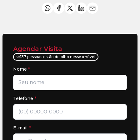
Agendar Visita
137 pessoas estão de olho nesse imóvel
Nome
*
Telefone
*
E-mail
*