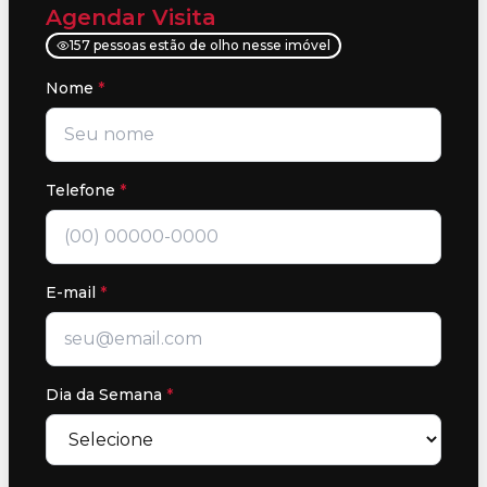
Agendar Visita
157 pessoas estão de olho nesse imóvel
Nome
*
Telefone
*
E-mail
*
Dia da Semana
*