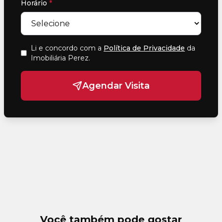
Horário
*
Li e concordo com a
Política de Privacidade
da
Imobiliária Perez
.
Agendar Visita
Você também pode gostar