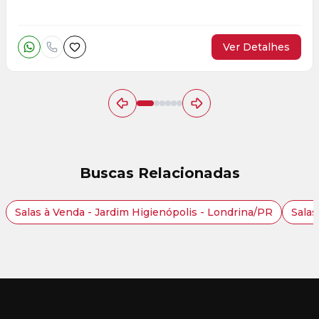
Ver Detalhes
Buscas Relacionadas
Salas à Venda - Jardim Higienópolis - Londrina/PR
Salas