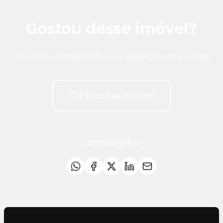
Gostou desse imóvel?
Favorite, compartilhe ou agende uma visita!
Favoritar imóvel
Compartilhar