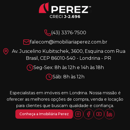
CRECI
J-2.696
(43) 3376-7500
falecom@imobiliariaperez.com.br
Av. Juscelino Kubitschek, 3600, Esquina com Rua
Brasil, CEP 86010-540 - Londrina - PR
Seg-Sex: 8h às 12h e 14h às 18h
Sáb: 8h às 12h
Especialistas em imóveis em Londrina. Nossa missão é
oferecer as melhores opções de compra, venda e locação
para clientes que buscam qualidade e confiança.
Conheça a Imobiliária Perez