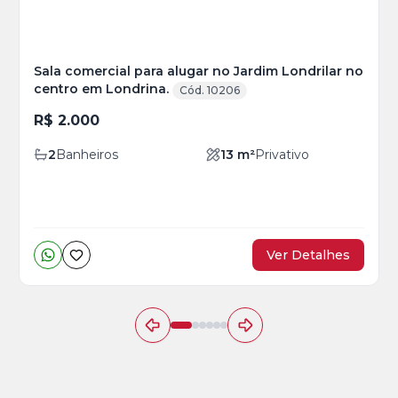
Sala comercial para alugar no Jardim Londrilar no
centro em Londrina.
Cód. 10206
R$ 2.000
2
Banheiros
13
m²
Privativo
Ver Detalhes