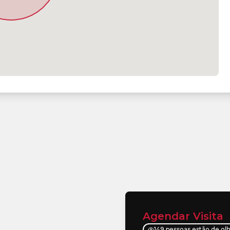
Agendar Visita
149 pessoas estão de ol