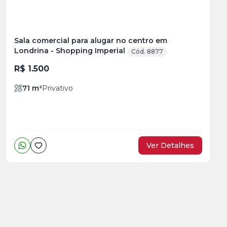
Sala comercial para alugar no centro em
Londrina - Shopping Imperial
Cód. 8877
R$ 1.500
71
m²
Privativo
Ver Detalhes