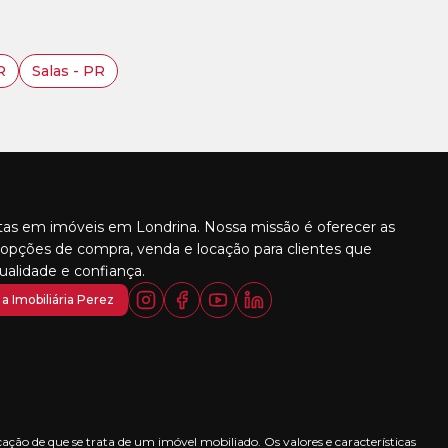
R
Salas - PR
stas em imóveis em Londrina. Nossa missão é oferecer as
opções de compra, venda e locação para clientes que
alidade e confiança.
a Imobiliária Perez
ção de que se trata de um imóvel mobiliado. Os valores e características