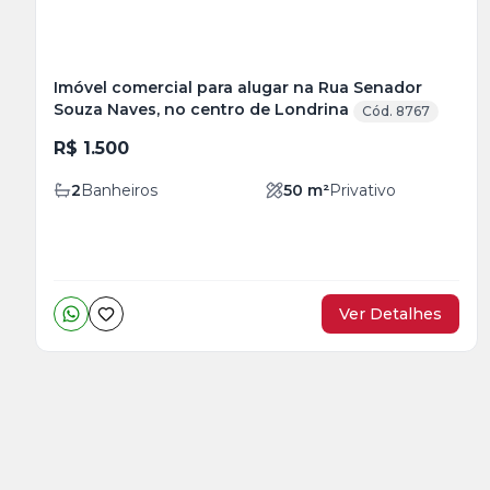
Imóvel comercial para alugar na Rua Senador
Souza Naves, no centro de Londrina
Cód. 8767
R$ 1.500
2
Banheiros
50
m²
Privativo
Ver Detalhes