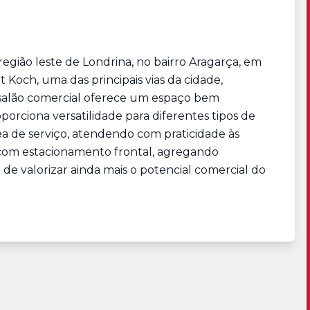
egião leste de Londrina, no bairro Aragarça, em
 Koch, uma das principais vias da cidade,
te salão comercial oferece um espaço bem
porciona versatilidade para diferentes tipos de
rea de serviço, atendendo com praticidade às
a com estacionamento frontal, agregando
de valorizar ainda mais o potencial comercial do