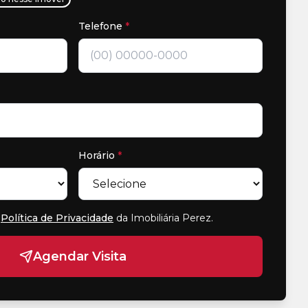
Telefone
*
Horário
*
Política de Privacidade
da Imobiliária Perez
.
Agendar Visita