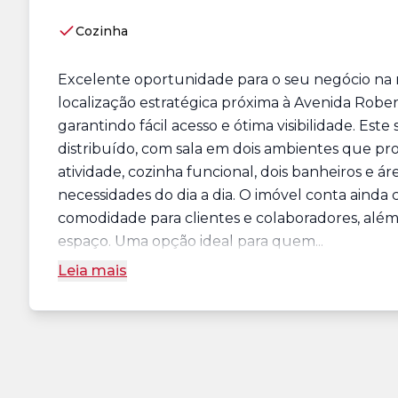
Cozinha
Excelente oportunidade para o seu negócio na r
localização estratégica próxima à Avenida Robert
garantindo fácil acesso e ótima visibilidade. Es
distribuído, com sala em dois ambientes que pro
atividade, cozinha funcional, dois banheiros e á
necessidades do dia a dia. O imóvel conta aind
comodidade para clientes e colaboradores, além 
espaço. Uma opção ideal para quem...
Leia mais