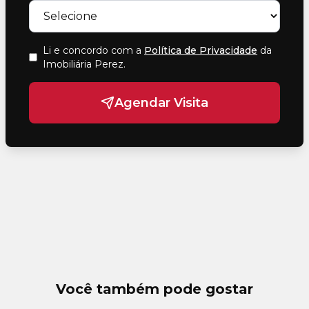
Li e concordo com a
Política de Privacidade
da
Imobiliária Perez
.
Agendar Visita
Você também pode gostar