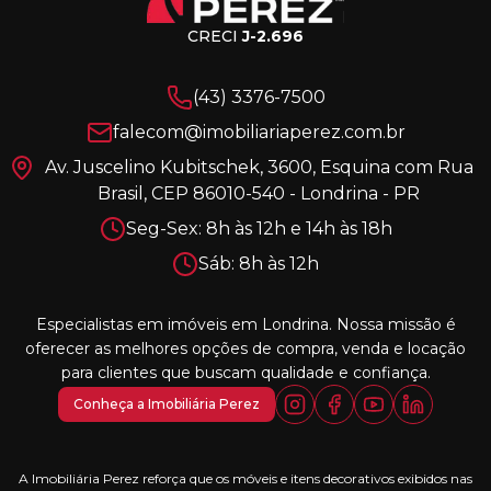
CRECI
J-2.696
(43) 3376-7500
falecom@imobiliariaperez.com.br
Av. Juscelino Kubitschek, 3600, Esquina com Rua
Brasil, CEP 86010-540 - Londrina - PR
Seg-Sex: 8h às 12h e 14h às 18h
Sáb: 8h às 12h
Especialistas em imóveis em Londrina. Nossa missão é
oferecer as melhores opções de compra, venda e locação
para clientes que buscam qualidade e confiança.
Conheça a Imobiliária Perez
A Imobiliária Perez reforça que os móveis e itens decorativos exibidos nas