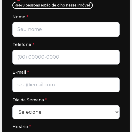
149 pessoas estão de olho nesse imóvel
Nome
*
Telefone
*
E-mail
*
Dia da Semana
*
Horário
*