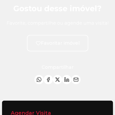
Gostou desse imóvel?
Favorite, compartilhe ou agende uma visita!
Favoritar imóvel
Compartilhar
Agendar Visita