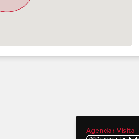
Agendar Visita
150 pessoas estão de ol