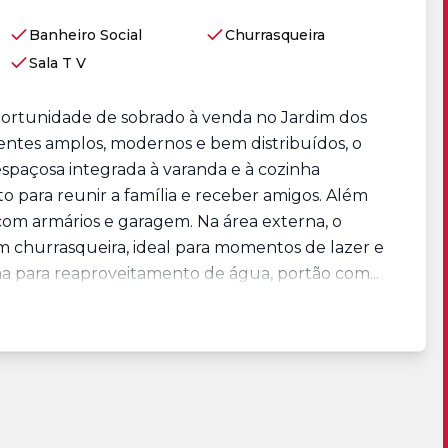
Banheiro Social
Churrasqueira
Sala T V
portunidade de sobrado à venda no Jardim dos
entes amplos, modernos e bem distribuídos, o
 espaçosa integrada à varanda e à cozinha
 para reunir a família e receber amigos. Além
o com armários e garagem. Na área externa, o
 churrasqueira, ideal para momentos de lazer e
na para reaproveitamento de água, portão com...