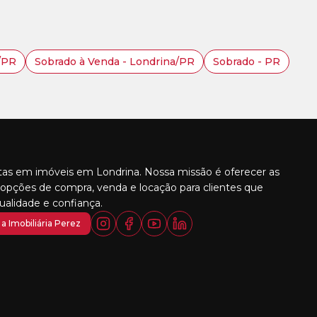
a/PR
Sobrado à Venda - Londrina/PR
Sobrado - PR
stas em imóveis em Londrina. Nossa missão é oferecer as
opções de compra, venda e locação para clientes que
alidade e confiança.
a Imobiliária Perez