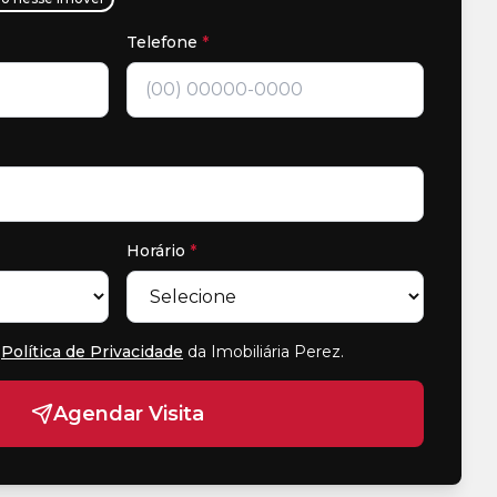
Telefone
*
Horário
*
Política de Privacidade
da Imobiliária Perez
.
Agendar Visita