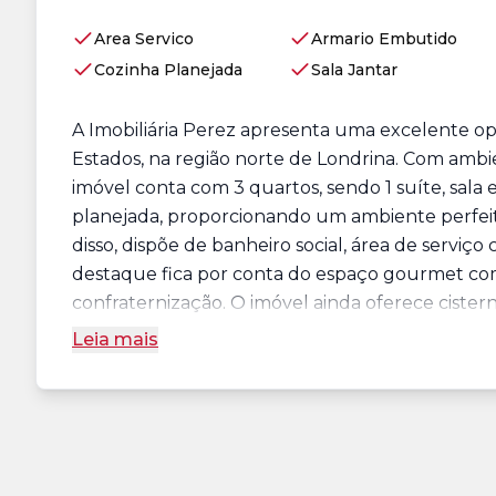
Area Servico
Armario Embutido
Cozinha Planejada
Sala Jantar
A Imobiliária Perez apresenta uma excelente o
Estados, na região norte de Londrina. Com ambi
imóvel conta com 3 quartos, sendo 1 suíte, sala
planejada, proporcionando um ambiente perfeito
disso, dispõe de banheiro social, área de serviç
destaque fica por conta do espaço gourmet com
confraternização. O imóvel ainda oferece cister
Leia mais