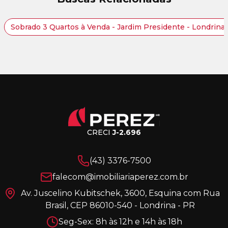
Sobrado 3 Quartos à Venda - Jardim Presidente - Londrina
CRECI
J-2.696
(43) 3376-7500
falecom@imobiliariaperez.com.br
Av. Juscelino Kubitschek, 3600, Esquina com Rua
Brasil, CEP 86010-540 - Londrina - PR
Seg-Sex: 8h às 12h e 14h às 18h