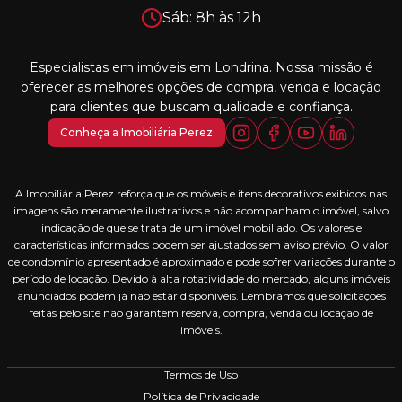
Sáb: 8h às 12h
Especialistas em imóveis em Londrina. Nossa missão é
oferecer as melhores opções de compra, venda e locação
para clientes que buscam qualidade e confiança.
Conheça a Imobiliária Perez
A Imobiliária Perez reforça que os móveis e itens decorativos exibidos nas
imagens são meramente ilustrativos e não acompanham o imóvel, salvo
indicação de que se trata de um imóvel mobiliado. Os valores e
características informados podem ser ajustados sem aviso prévio. O valor
de condomínio apresentado é aproximado e pode sofrer variações durante o
período de locação. Devido à alta rotatividade do mercado, alguns imóveis
anunciados podem já não estar disponíveis. Lembramos que solicitações
feitas pelo site não garantem reserva, compra, venda ou locação de
imóveis.
Termos de Uso
Política de Privacidade