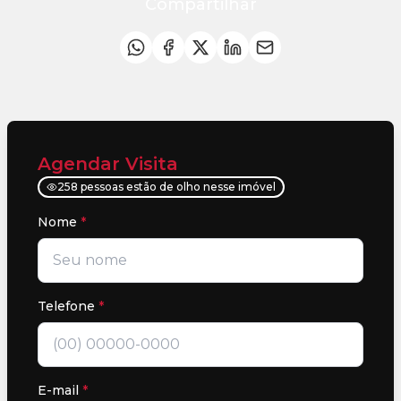
Compartilhar
Agendar Visita
258 pessoas estão de olho nesse imóvel
Nome
*
Telefone
*
E-mail
*