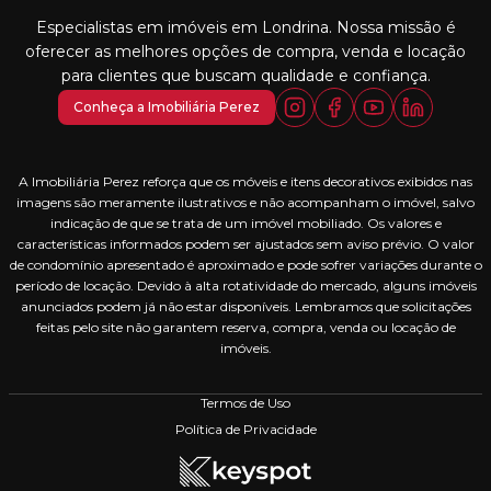
Especialistas em imóveis em Londrina. Nossa missão é
oferecer as melhores opções de compra, venda e locação
para clientes que buscam qualidade e confiança.
Conheça a Imobiliária Perez
A Imobiliária Perez reforça que os móveis e itens decorativos exibidos nas
imagens são meramente ilustrativos e não acompanham o imóvel, salvo
indicação de que se trata de um imóvel mobiliado. Os valores e
características informados podem ser ajustados sem aviso prévio. O valor
de condomínio apresentado é aproximado e pode sofrer variações durante o
período de locação. Devido à alta rotatividade do mercado, alguns imóveis
anunciados podem já não estar disponíveis. Lembramos que solicitações
feitas pelo site não garantem reserva, compra, venda ou locação de
imóveis.
Termos de Uso
Política de Privacidade