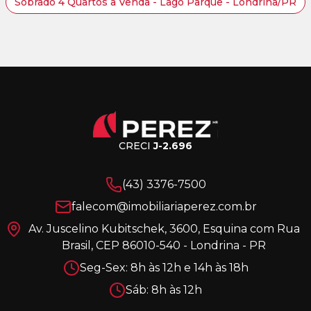
Sobrado 4 Quartos à Venda - Lago Parque - Londrina/PR
CRECI
J-2.696
(43) 3376-7500
falecom@imobiliariaperez.com.br
Av. Juscelino Kubitschek, 3600, Esquina com Rua
Brasil, CEP 86010-540 - Londrina - PR
Seg-Sex: 8h às 12h e 14h às 18h
Sáb: 8h às 12h