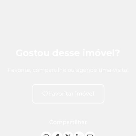
Gostou desse imóvel?
Favorite, compartilhe ou agende uma visita!
Favoritar imóvel
Compartilhar