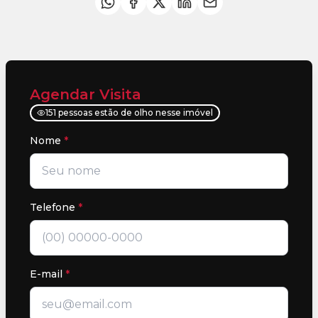
Agendar Visita
151 pessoas estão de olho nesse imóvel
Nome
*
Telefone
*
E-mail
*