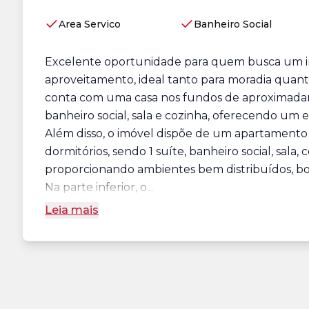
Area Servico
Banheiro Social
Excelente oportunidade para quem busca um im
aproveitamento, ideal tanto para moradia quan
conta com uma casa nos fundos de aproximadam
banheiro social, sala e cozinha, oferecendo um e
Além disso, o imóvel dispõe de um apartame
dormitórios, sendo 1 suíte, banheiro social, sala,
proporcionando ambientes bem distribuídos, boa
Na parte inferior, o...
Leia mais