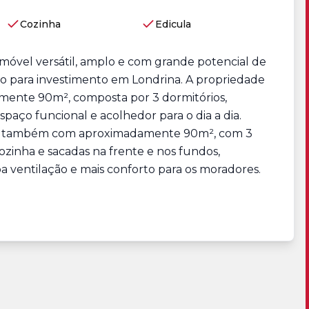
Cozinha
Edicula
óvel versátil, amplo e com grande potencial de
to para investimento em Londrina. A propriedade
ente 90m², composta por 3 dormitórios,
spaço funcional e acolhedor para o dia a dia.
nto também com aproximadamente 90m², com 3
 cozinha e sacadas na frente e nos fundos,
 ventilação e mais conforto para os moradores.