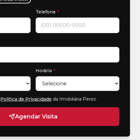
Telefone
*
Horário
*
Política de Privacidade
da Imobiliária Perez
.
Agendar Visita