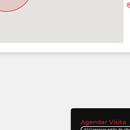
Agendar Visita
141 pessoas estão de ol